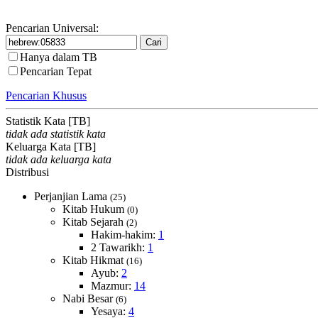
Pencarian Universal:
Hanya dalam TB
Pencarian Tepat
Pencarian Khusus
Statistik Kata [TB]
tidak ada statistik kata
Keluarga Kata [TB]
tidak ada keluarga kata
Distribusi
Perjanjian Lama
(25)
Kitab Hukum
(0)
Kitab Sejarah
(2)
Hakim-hakim:
1
2 Tawarikh:
1
Kitab Hikmat
(16)
Ayub:
2
Mazmur:
14
Nabi Besar
(6)
Yesaya:
4