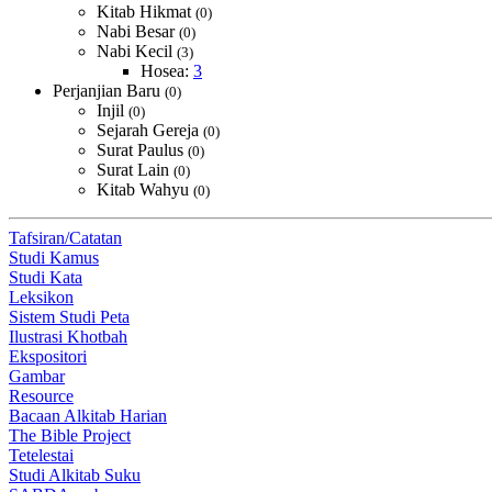
Kitab Hikmat
(0)
Nabi Besar
(0)
Nabi Kecil
(3)
Hosea:
3
Perjanjian Baru
(0)
Injil
(0)
Sejarah Gereja
(0)
Surat Paulus
(0)
Surat Lain
(0)
Kitab Wahyu
(0)
Tafsiran/Catatan
Studi Kamus
Studi Kata
Leksikon
Sistem Studi Peta
Ilustrasi Khotbah
Ekspositori
Gambar
Resource
Bacaan Alkitab Harian
The Bible Project
Tetelestai
Studi Alkitab Suku