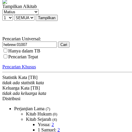
Tampilkan Alkitab
Pencarian Universal:
Hanya dalam TB
Pencarian Tepat
Pencarian Khusus
Statistik Kata [TB]
tidak ada statistik kata
Keluarga Kata [TB]
tidak ada keluarga kata
Distribusi
Perjanjian Lama
(7)
Kitab Hukum
(0)
Kitab Sejarah
(4)
Yosua:
2
1 Samuel:
2