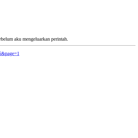
sebelum aku mengeluarkan perintah.
15&page=1