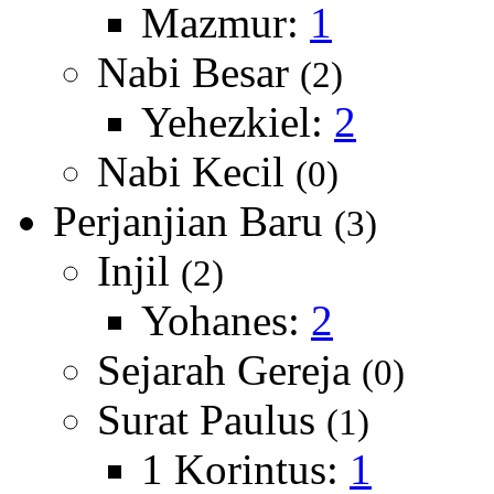
Mazmur:
1
Nabi Besar
(2)
Yehezkiel:
2
Nabi Kecil
(0)
Perjanjian Baru
(3)
Injil
(2)
Yohanes:
2
Sejarah Gereja
(0)
Surat Paulus
(1)
1 Korintus:
1