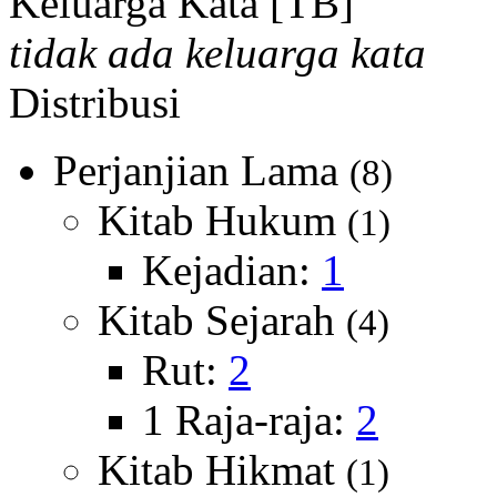
Keluarga Kata [TB]
tidak ada keluarga kata
Distribusi
Perjanjian Lama
(8)
Kitab Hukum
(1)
Kejadian:
1
Kitab Sejarah
(4)
Rut:
2
1 Raja-raja:
2
Kitab Hikmat
(1)