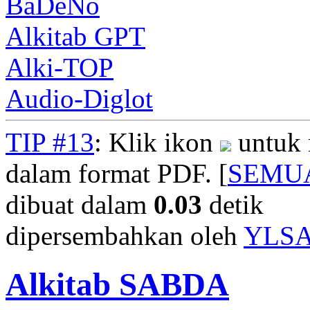
BaDeNo
Alkitab GPT
Alki-TOP
Audio-Diglot
TIP #13
: Klik ikon
untuk 
dalam format PDF. [
SEMU
dibuat dalam
0.03
detik
dipersembahkan oleh
YLS
Alkitab SABDA