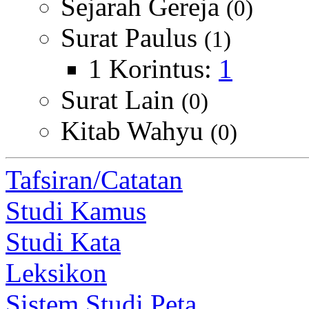
Sejarah Gereja
(0)
Surat Paulus
(1)
1 Korintus:
1
Surat Lain
(0)
Kitab Wahyu
(0)
Tafsiran/Catatan
Studi Kamus
Studi Kata
Leksikon
Sistem Studi Peta