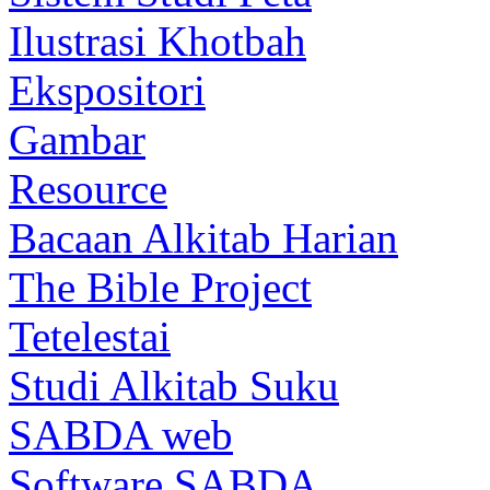
Ilustrasi Khotbah
Ekspositori
Gambar
Resource
Bacaan Alkitab Harian
The Bible Project
Tetelestai
Studi Alkitab Suku
SABDA web
Software SABDA