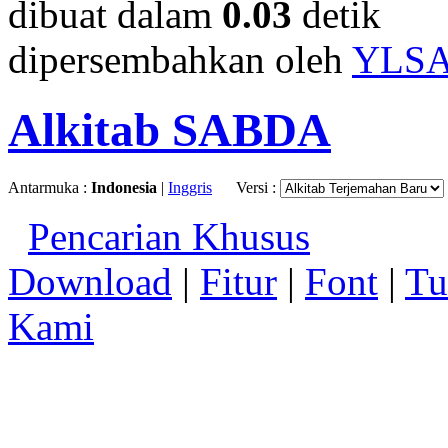
dibuat dalam
0.03
detik
dipersembahkan oleh
YLS
Alkitab SABDA
Antarmuka :
Indonesia
|
Inggris
Versi :
Pencarian Khusus
Download
|
Fitur
|
Font
|
Tu
Kami