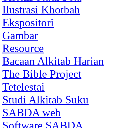
Ilustrasi Khotbah
Ekspositori
Gambar
Resource
Bacaan Alkitab Harian
The Bible Project
Tetelestai
Studi Alkitab Suku
SABDA web
Software SABDA