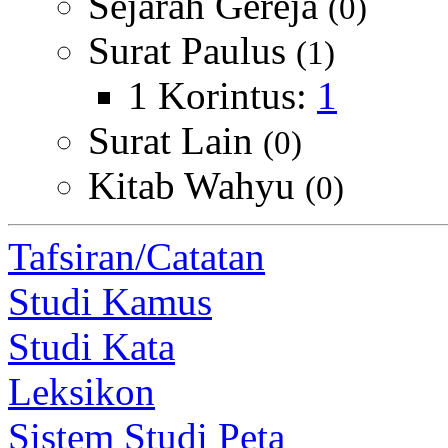
Sejarah Gereja
(0)
Surat Paulus
(1)
1 Korintus:
1
Surat Lain
(0)
Kitab Wahyu
(0)
Tafsiran/Catatan
Studi Kamus
Studi Kata
Leksikon
Sistem Studi Peta