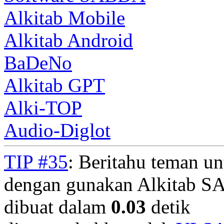
Alkitab Mobile
Alkitab Android
BaDeNo
Alkitab GPT
Alki-TOP
Audio-Diglot
TIP #35
: Beritahu teman u
dengan gunakan Alkitab S
dibuat dalam
0.03
detik