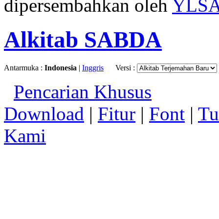
dipersembahkan oleh
YLS
Alkitab SABDA
Antarmuka :
Indonesia
|
Inggris
Versi :
Pencarian Khusus
Download
|
Fitur
|
Font
|
Tu
Kami