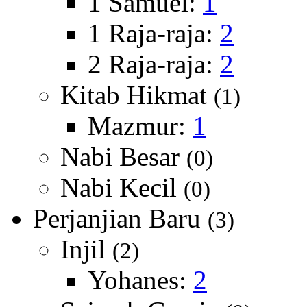
1 Samuel:
1
1 Raja-raja:
2
2 Raja-raja:
2
Kitab Hikmat
(1)
Mazmur:
1
Nabi Besar
(0)
Nabi Kecil
(0)
Perjanjian Baru
(3)
Injil
(2)
Yohanes:
2