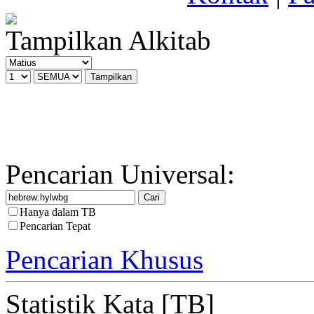
Tampilkan Alkitab
Pencarian Universal:
Hanya dalam TB
Pencarian Tepat
Pencarian Khusus
Statistik Kata [TB]