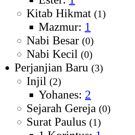
Kitab Hikmat
(1)
Mazmur:
1
Nabi Besar
(0)
Nabi Kecil
(0)
Perjanjian Baru
(3)
Injil
(2)
Yohanes:
2
Sejarah Gereja
(0)
Surat Paulus
(1)