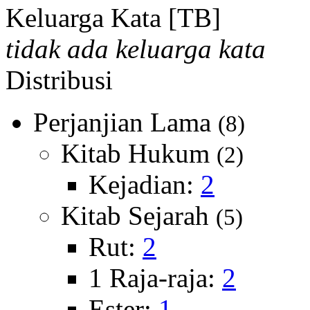
Keluarga Kata [TB]
tidak ada keluarga kata
Distribusi
Perjanjian Lama
(8)
Kitab Hukum
(2)
Kejadian:
2
Kitab Sejarah
(5)
Rut:
2
1 Raja-raja:
2
Ester:
1