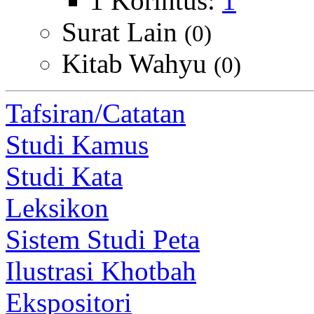
1 Korintus:
1
Surat Lain
(0)
Kitab Wahyu
(0)
Tafsiran/Catatan
Studi Kamus
Studi Kata
Leksikon
Sistem Studi Peta
Ilustrasi Khotbah
Ekspositori