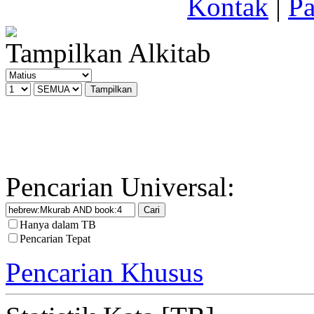
Kontak
|
Pa
Tampilkan Alkitab
Pencarian Universal:
Hanya dalam TB
Pencarian Tepat
Pencarian Khusus