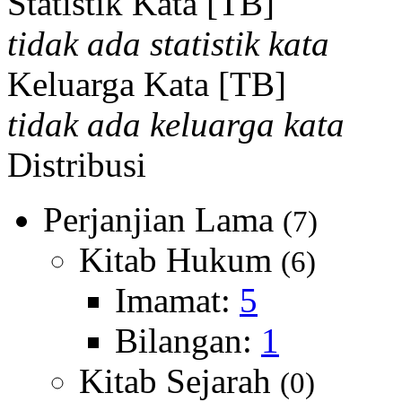
Statistik Kata [TB]
tidak ada statistik kata
Keluarga Kata [TB]
tidak ada keluarga kata
Distribusi
Perjanjian Lama
(7)
Kitab Hukum
(6)
Imamat:
5
Bilangan:
1
Kitab Sejarah
(0)