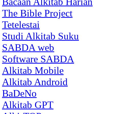
Bacaan Alkitab Harian
The Bible Project
Tetelestai
Studi Alkitab Suku
SABDA web
Software SABDA
Alkitab Mobile
Alkitab Android
BaDeNo
Alkitab GPT