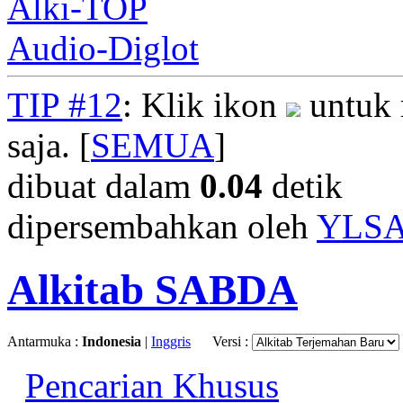
Alki-TOP
Audio-Diglot
TIP #12
: Klik ikon
untuk 
saja. [
SEMUA
]
dibuat dalam
0.04
detik
dipersembahkan oleh
YLS
Alkitab SABDA
Antarmuka :
Indonesia
|
Inggris
Versi :
Pencarian Khusus