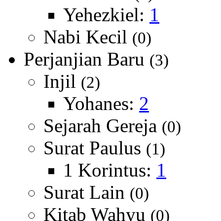
Yehezkiel:
1
Nabi Kecil
(0)
Perjanjian Baru
(3)
Injil
(2)
Yohanes:
2
Sejarah Gereja
(0)
Surat Paulus
(1)
1 Korintus:
1
Surat Lain
(0)
Kitab Wahyu
(0)