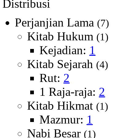
Distribusi
Perjanjian Lama
(7)
Kitab Hukum
(1)
Kejadian:
1
Kitab Sejarah
(4)
Rut:
2
1 Raja-raja:
2
Kitab Hikmat
(1)
Mazmur:
1
Nabi Besar
(1)