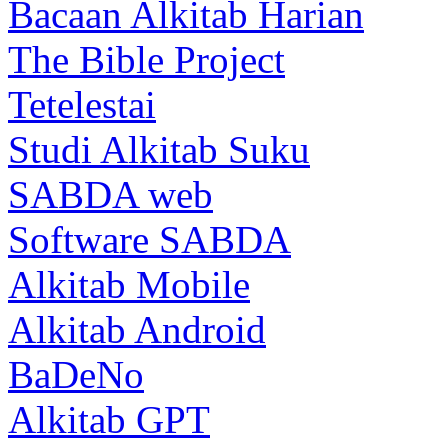
Bacaan Alkitab Harian
The Bible Project
Tetelestai
Studi Alkitab Suku
SABDA web
Software SABDA
Alkitab Mobile
Alkitab Android
BaDeNo
Alkitab GPT