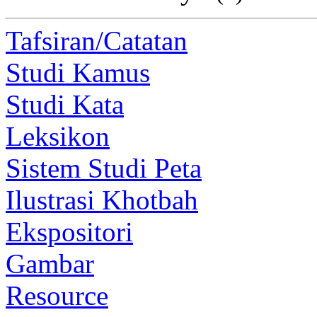
Tafsiran/Catatan
Studi Kamus
Studi Kata
Leksikon
Sistem Studi Peta
Ilustrasi Khotbah
Ekspositori
Gambar
Resource