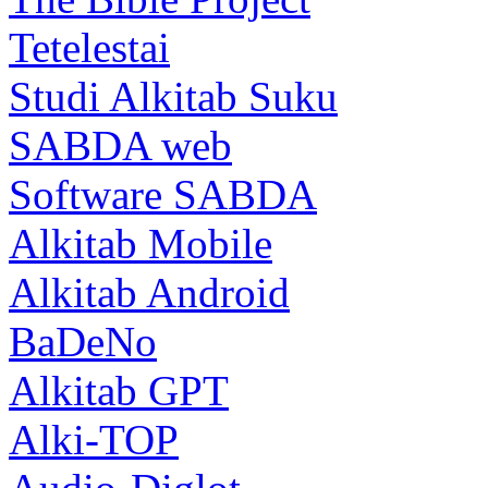
Tetelestai
Studi Alkitab Suku
SABDA web
Software SABDA
Alkitab Mobile
Alkitab Android
BaDeNo
Alkitab GPT
Alki-TOP