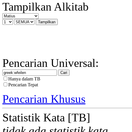
Tampilkan Alkitab
Pencarian Universal:
Hanya dalam TB
Pencarian Tepat
Pencarian Khusus
Statistik Kata [TB]
tidak ada statistik kata