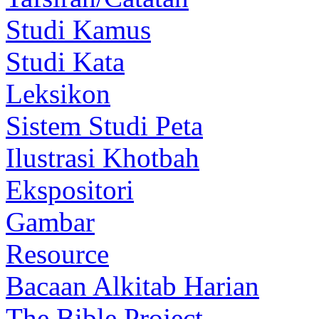
Studi Kamus
Studi Kata
Leksikon
Sistem Studi Peta
Ilustrasi Khotbah
Ekspositori
Gambar
Resource
Bacaan Alkitab Harian
The Bible Project