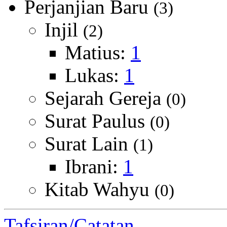
Perjanjian Baru
(3)
Injil
(2)
Matius:
1
Lukas:
1
Sejarah Gereja
(0)
Surat Paulus
(0)
Surat Lain
(1)
Ibrani:
1
Kitab Wahyu
(0)
Tafsiran/Catatan