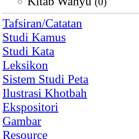
Kitab Wahyu
(0)
Tafsiran/Catatan
Studi Kamus
Studi Kata
Leksikon
Sistem Studi Peta
Ilustrasi Khotbah
Ekspositori
Gambar
Resource