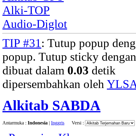
Alki-TOP
Audio-Diglot
TIP #31
: Tutup popup deng
popup. Tutup sticky denga
dibuat dalam
0.03
detik
dipersembahkan oleh
YLS
Alkitab SABDA
Antarmuka :
Indonesia
|
Inggris
Versi :