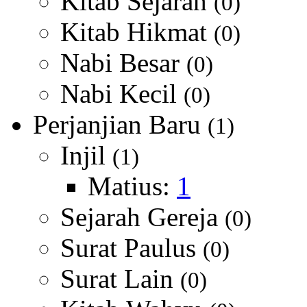
Kitab Sejarah
(0)
Kitab Hikmat
(0)
Nabi Besar
(0)
Nabi Kecil
(0)
Perjanjian Baru
(1)
Injil
(1)
Matius:
1
Sejarah Gereja
(0)
Surat Paulus
(0)
Surat Lain
(0)