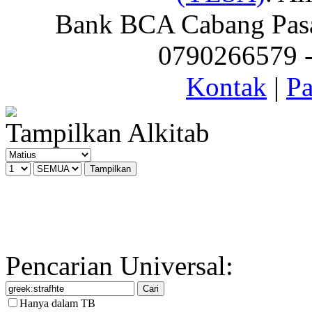
Bank BCA Cabang Pasar
0790266579 - 
Kontak
|
Pa
Tampilkan Alkitab
Pencarian Universal:
Hanya dalam TB