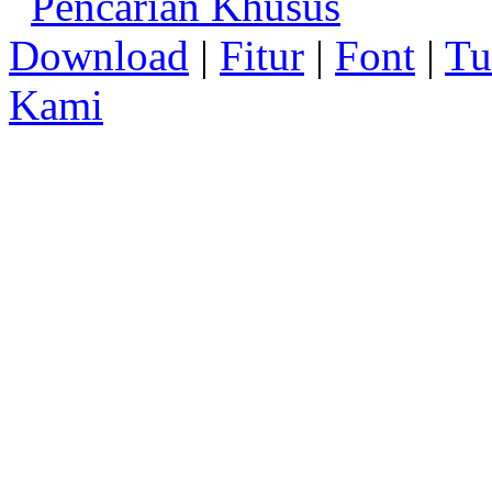
Pencarian Khusus
Download
|
Fitur
|
Font
|
Tu
Kami