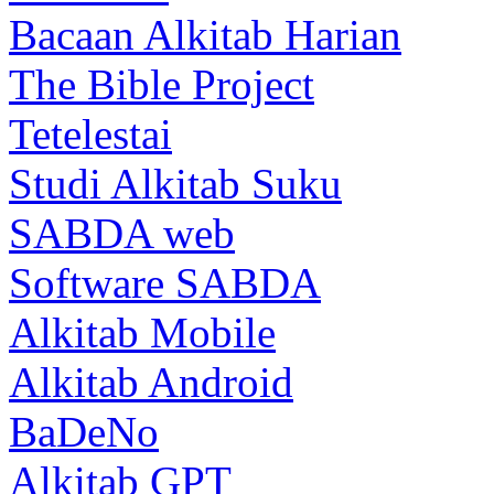
Bacaan Alkitab Harian
The Bible Project
Tetelestai
Studi Alkitab Suku
SABDA web
Software SABDA
Alkitab Mobile
Alkitab Android
BaDeNo
Alkitab GPT