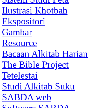
Ilustrasi Khotbah
Ekspositori
Gambar
Resource
Bacaan Alkitab Harian
The Bible Project
Tetelestai
Studi Alkitab Suku
SABDA web
Software SABDA