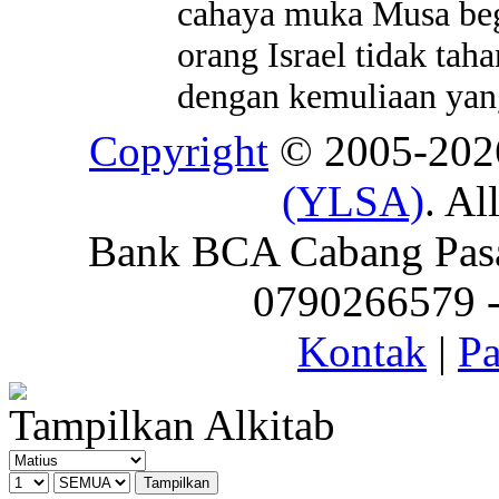
cahaya muka Musa beg
orang Israel tidak tah
dengan kemuliaan yan
Copyright
© 2005-20
(YLSA)
. Al
Bank BCA Cabang Pasar
0790266579 - 
Kontak
|
Pa
Tampilkan Alkitab