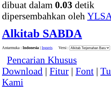
dibuat dalam
0.03
detik
dipersembahkan oleh
YLS
Alkitab SABDA
Antarmuka :
Indonesia
|
Inggris
Versi :
Pencarian Khusus
Download
|
Fitur
|
Font
|
Tu
Kami