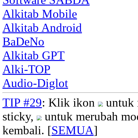
Alkitab Mobile
Alkitab Android
BaDeNo
Alkitab GPT
Alki-TOP
Audio-Diglot
TIP #29
: Klik ikon
untuk 
sticky,
untuk merubah mod
kembali. [
SEMUA
]