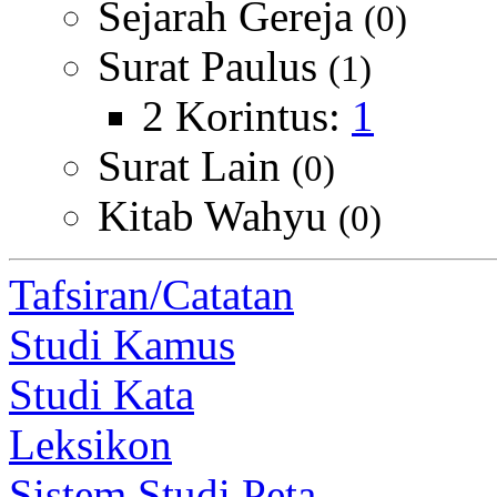
Sejarah Gereja
(0)
Surat Paulus
(1)
2 Korintus:
1
Surat Lain
(0)
Kitab Wahyu
(0)
Tafsiran/Catatan
Studi Kamus
Studi Kata
Leksikon
Sistem Studi Peta