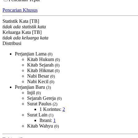
Pencarian Khusus
Statistik Kata [TB]
tidak ada statistik kata
Keluarga Kata [TB]
tidak ada keluarga kata
Distribusi
Perjanjian Lama
(0)
Kitab Hukum
(0)
Kitab Sejarah
(0)
Kitab Hikmat
(0)
Nabi Besar
(0)
Nabi Kecil
(0)
Perjanjian Baru
(3)
Injil
(0)
Sejarah Gereja
(0)
Surat Paulus
(2)
1 Korintus:
2
Surat Lain
(1)
Ibrani:
1
Kitab Wahyu
(0)