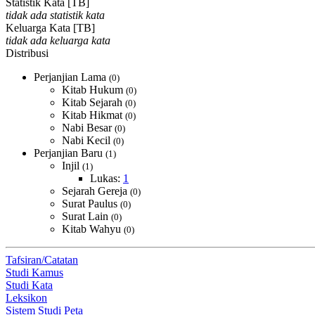
Statistik Kata [TB]
tidak ada statistik kata
Keluarga Kata [TB]
tidak ada keluarga kata
Distribusi
Perjanjian Lama
(0)
Kitab Hukum
(0)
Kitab Sejarah
(0)
Kitab Hikmat
(0)
Nabi Besar
(0)
Nabi Kecil
(0)
Perjanjian Baru
(1)
Injil
(1)
Lukas:
1
Sejarah Gereja
(0)
Surat Paulus
(0)
Surat Lain
(0)
Kitab Wahyu
(0)
Tafsiran/Catatan
Studi Kamus
Studi Kata
Leksikon
Sistem Studi Peta