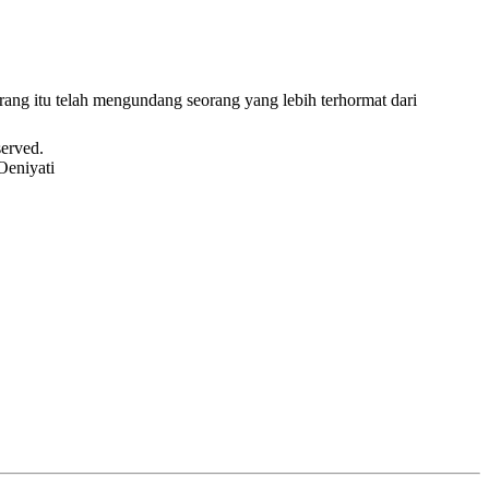
ng itu telah mengundang seorang yang lebih terhormat dari
served.
Oeniyati