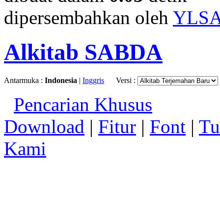
dipersembahkan oleh
YLS
Alkitab SABDA
Antarmuka :
Indonesia
|
Inggris
Versi :
Pencarian Khusus
Download
|
Fitur
|
Font
|
Tu
Kami