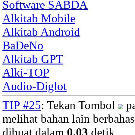
Software SABDA
Alkitab Mobile
Alkitab Android
BaDeNo
Alkitab GPT
Alki-TOP
Audio-Diglot
TIP #25
: Tekan Tombol
pa
melihat bahan lain berbahasa
dibuat dalam
0.03
detik