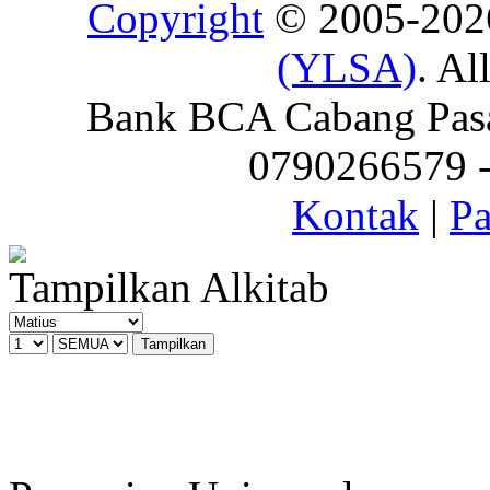
Copyright
© 2005-20
(YLSA)
. Al
Bank BCA Cabang Pasar
0790266579 - 
Kontak
|
Pa
Tampilkan Alkitab