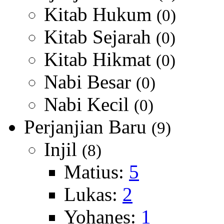
Kitab Hukum
(0)
Kitab Sejarah
(0)
Kitab Hikmat
(0)
Nabi Besar
(0)
Nabi Kecil
(0)
Perjanjian Baru
(9)
Injil
(8)
Matius:
5
Lukas:
2
Yohanes:
1