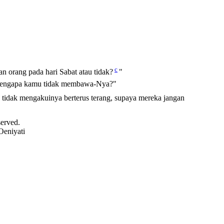
c
orang pada hari Sabat atau tidak?
"
 "Mengapa kamu tidak membawa-Nya?"
tidak mengakuinya berterus terang, supaya mereka jangan
served.
Oeniyati