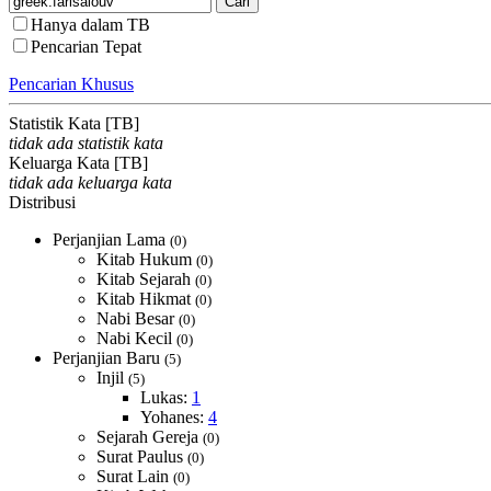
Hanya dalam TB
Pencarian Tepat
Pencarian Khusus
Statistik Kata [TB]
tidak ada statistik kata
Keluarga Kata [TB]
tidak ada keluarga kata
Distribusi
Perjanjian Lama
(0)
Kitab Hukum
(0)
Kitab Sejarah
(0)
Kitab Hikmat
(0)
Nabi Besar
(0)
Nabi Kecil
(0)
Perjanjian Baru
(5)
Injil
(5)
Lukas:
1
Yohanes:
4
Sejarah Gereja
(0)
Surat Paulus
(0)
Surat Lain
(0)