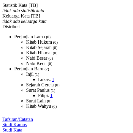
Statistik Kata [TB]
tidak ada statistik kata
Keluarga Kata [TB]
tidak ada keluarga kata
Distribusi
Perjanjian Lama
(0)
Kitab Hukum
(0)
Kitab Sejarah
(0)
Kitab Hikmat
(0)
Nabi Besar
(0)
Nabi Kecil
(0)
Perjanjian Baru
(2)
Injil
(1)
Lukas:
1
Sejarah Gereja
(0)
Surat Paulus
(1)
Filipi:
1
Surat Lain
(0)
Kitab Wahyu
(0)
Tafsiran/Catatan
Studi Kamus
Studi Kata