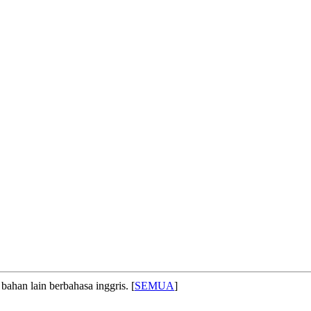
bahan lain berbahasa inggris. [
SEMUA
]