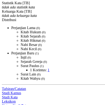
Statistik Kata [TB]
tidak ada statistik kata
Keluarga Kata [TB]
tidak ada keluarga kata
Distribusi
Perjanjian Lama
(0)
Kitab Hukum
(0)
Kitab Sejarah
(0)
Kitab Hikmat
(0)
Nabi Besar
(0)
Nabi Kecil
(0)
Perjanjian Baru
(1)
Injil
(0)
Sejarah Gereja
(0)
Surat Paulus
(1)
1 Korintus:
1
Surat Lain
(0)
Kitab Wahyu
(0)
Tafsiran/Catatan
Studi Kamus
Studi Kata
Leksikon