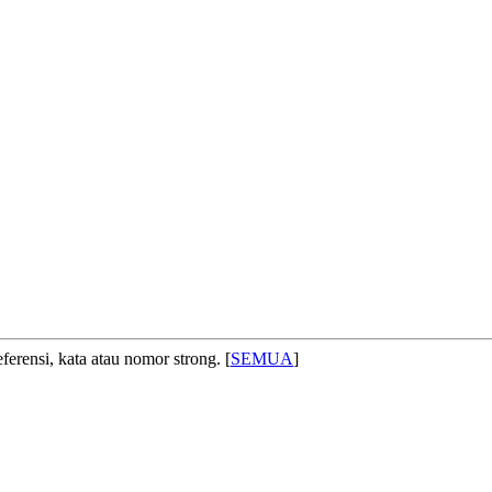
ferensi, kata atau nomor strong. [
SEMUA
]