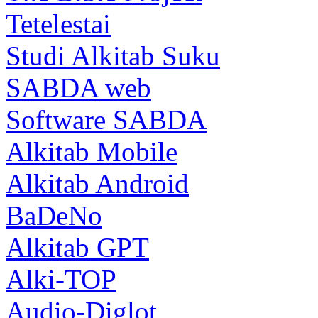
Tetelestai
Studi Alkitab Suku
SABDA web
Software SABDA
Alkitab Mobile
Alkitab Android
BaDeNo
Alkitab GPT
Alki-TOP
Audio-Diglot