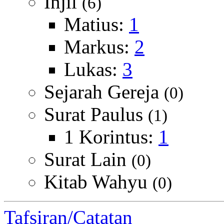
Injil
(6)
Matius:
1
Markus:
2
Lukas:
3
Sejarah Gereja
(0)
Surat Paulus
(1)
1 Korintus:
1
Surat Lain
(0)
Kitab Wahyu
(0)
Tafsiran/Catatan