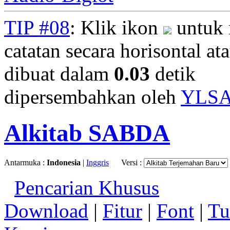
TIP #08
: Klik ikon
untuk 
catatan secara horisontal ata
dibuat dalam
0.03
detik
dipersembahkan oleh
YLS
Alkitab SABDA
Antarmuka :
Indonesia
|
Inggris
Versi :
Pencarian Khusus
Download
|
Fitur
|
Font
|
Tu