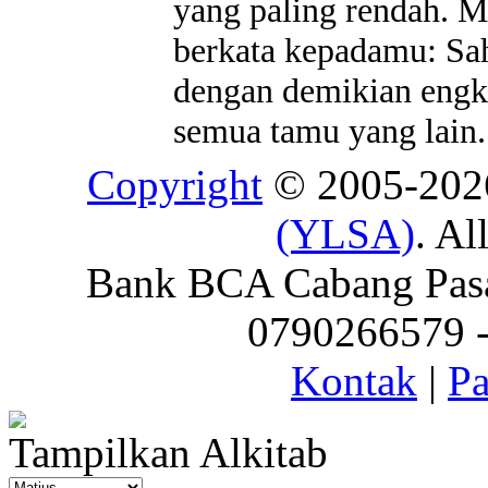
yang paling rendah. 
berkata kepadamu: Sah
dengan demikian engk
semua tamu yang lain.
Copyright
© 2005-20
(YLSA)
. Al
Bank BCA Cabang Pasar
0790266579 - 
Kontak
|
Pa
Tampilkan Alkitab