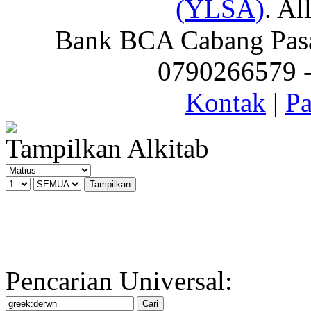
(YLSA)
. Al
Bank BCA Cabang Pasar
0790266579 - 
Kontak
|
Pa
Tampilkan Alkitab
Pencarian Universal: