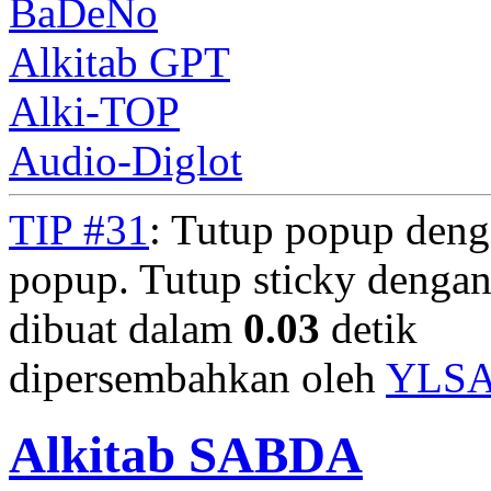
BaDeNo
Alkitab GPT
Alki-TOP
Audio-Diglot
TIP #31
: Tutup popup deng
popup. Tutup sticky denga
dibuat dalam
0.03
detik
dipersembahkan oleh
YLS
Alkitab SABDA