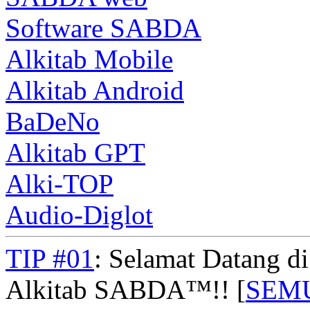
Software SABDA
Alkitab Mobile
Alkitab Android
BaDeNo
Alkitab GPT
Alki-TOP
Audio-Diglot
TIP #01
: Selamat Datang d
Alkitab SABDA™!! [
SEM