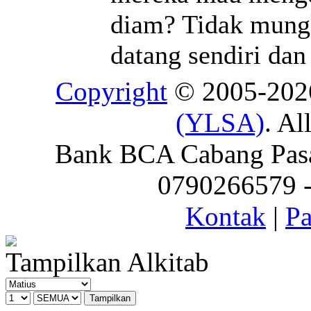
diam? Tidak mung
datang sendiri da
Copyright
© 2005-20
(YLSA)
. Al
Bank BCA Cabang Pasar
0790266579 - 
Kontak
|
Pa
Tampilkan Alkitab