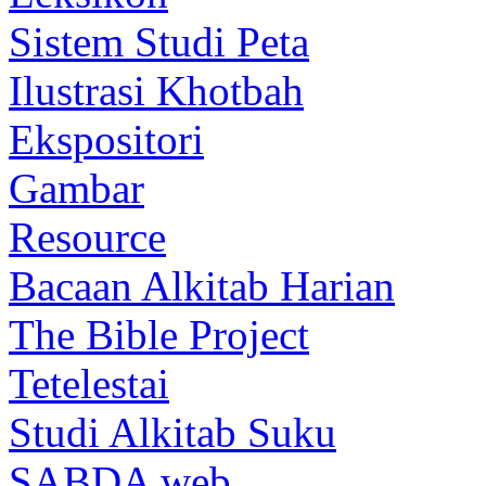
Sistem Studi Peta
Ilustrasi Khotbah
Ekspositori
Gambar
Resource
Bacaan Alkitab Harian
The Bible Project
Tetelestai
Studi Alkitab Suku
SABDA web