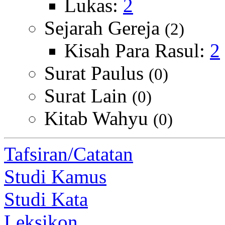
Lukas:
2
Sejarah Gereja
(2)
Kisah Para Rasul:
2
Surat Paulus
(0)
Surat Lain
(0)
Kitab Wahyu
(0)
Tafsiran/Catatan
Studi Kamus
Studi Kata
Leksikon