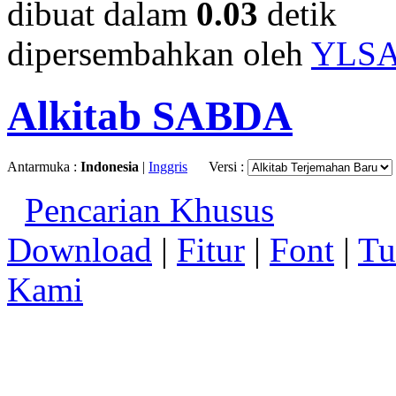
dibuat dalam
0.03
detik
dipersembahkan oleh
YLS
Alkitab SABDA
Antarmuka :
Indonesia
|
Inggris
Versi :
Pencarian Khusus
Download
|
Fitur
|
Font
|
Tu
Kami