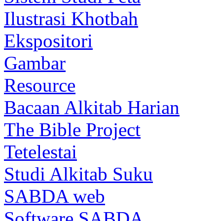
Ilustrasi Khotbah
Ekspositori
Gambar
Resource
Bacaan Alkitab Harian
The Bible Project
Tetelestai
Studi Alkitab Suku
SABDA web
Software SABDA