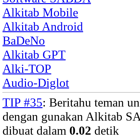
Alkitab Mobile
Alkitab Android
BaDeNo
Alkitab GPT
Alki-TOP
Audio-Diglot
TIP #35
: Beritahu teman u
dengan gunakan Alkitab S
dibuat dalam
0.02
detik