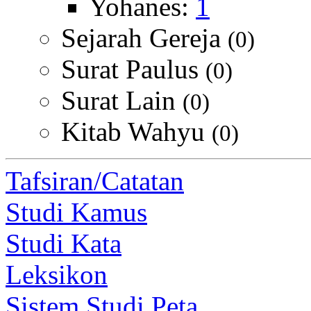
Yohanes:
1
Sejarah Gereja
(0)
Surat Paulus
(0)
Surat Lain
(0)
Kitab Wahyu
(0)
Tafsiran/Catatan
Studi Kamus
Studi Kata
Leksikon
Sistem Studi Peta