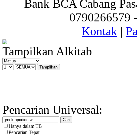
Bank BCA Cabang Pasar
0790266579 - 
Kontak
|
Pa
Tampilkan Alkitab
Pencarian Universal:
Hanya dalam TB
Pencarian Tepat