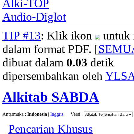
Alki-TOP
Audio-Diglot
TIP #13
: Klik ikon
untuk 
dalam format PDF. [
SEMU
dibuat dalam
0.03
detik
dipersembahkan oleh
YLS
Alkitab SABDA
Antarmuka :
Indonesia
|
Inggris
Versi :
Pencarian Khusus