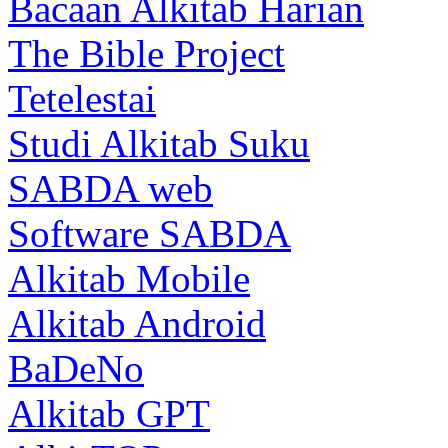
Bacaan Alkitab Harian
The Bible Project
Tetelestai
Studi Alkitab Suku
SABDA web
Software SABDA
Alkitab Mobile
Alkitab Android
BaDeNo
Alkitab GPT