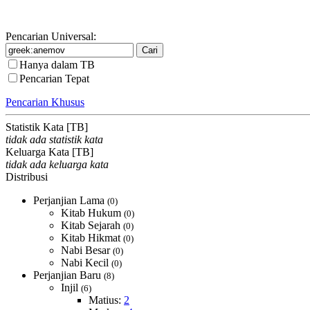
Pencarian Universal:
Hanya dalam TB
Pencarian Tepat
Pencarian Khusus
Statistik Kata [TB]
tidak ada statistik kata
Keluarga Kata [TB]
tidak ada keluarga kata
Distribusi
Perjanjian Lama
(0)
Kitab Hukum
(0)
Kitab Sejarah
(0)
Kitab Hikmat
(0)
Nabi Besar
(0)
Nabi Kecil
(0)
Perjanjian Baru
(8)
Injil
(6)
Matius:
2