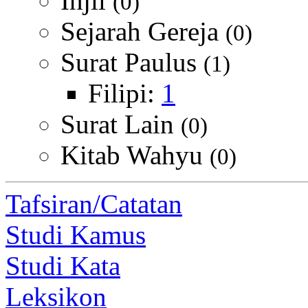
Injil
(0)
Sejarah Gereja
(0)
Surat Paulus
(1)
Filipi:
1
Surat Lain
(0)
Kitab Wahyu
(0)
Tafsiran/Catatan
Studi Kamus
Studi Kata
Leksikon