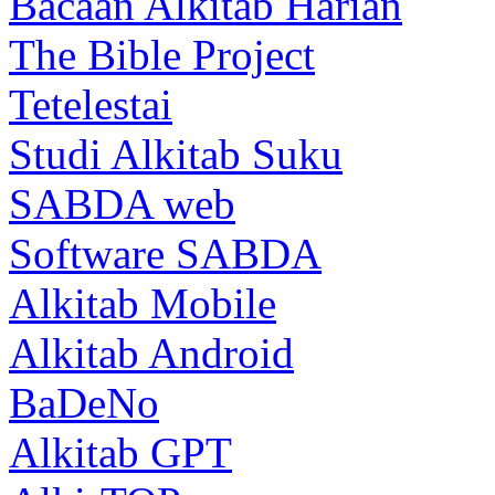
Bacaan Alkitab Harian
The Bible Project
Tetelestai
Studi Alkitab Suku
SABDA web
Software SABDA
Alkitab Mobile
Alkitab Android
BaDeNo
Alkitab GPT