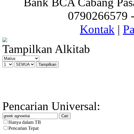
Bank BCA Cabang Pasar
0790266579 - 
Kontak
|
Pa
Tampilkan Alkitab
Pencarian Universal:
Hanya dalam TB
Pencarian Tepat