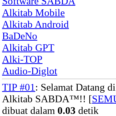
Software SABDA
Alkitab Mobile
Alkitab Android
BaDeNo
Alkitab GPT
Alki-TOP
Audio-Diglot
TIP #01
: Selamat Datang d
Alkitab SABDA™!! [
SEM
dibuat dalam
0.03
detik