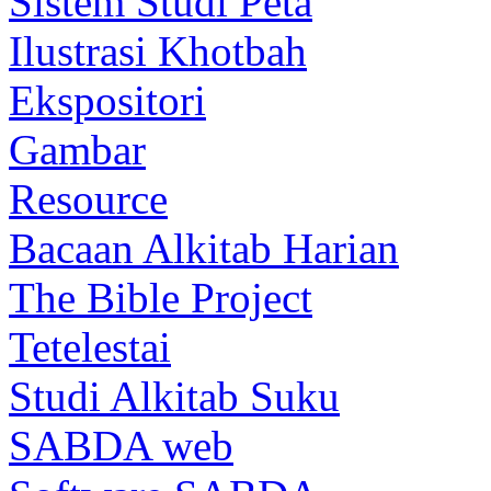
Sistem Studi Peta
Ilustrasi Khotbah
Ekspositori
Gambar
Resource
Bacaan Alkitab Harian
The Bible Project
Tetelestai
Studi Alkitab Suku
SABDA web