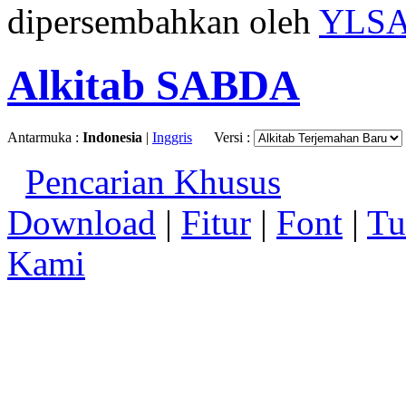
dipersembahkan oleh
YLS
Alkitab SABDA
Antarmuka :
Indonesia
|
Inggris
Versi :
Pencarian Khusus
Download
|
Fitur
|
Font
|
Tu
Kami