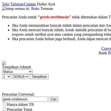
Teks
Tafsiran/Catatan
Daftar Ayat
Boks Temuan
Pencarian Anda untuk
"
greek:streblousin
"
tidak ditemukan dalam 
Jika Anda memasukkan banyak istilah dalam pencarian dan Anda 
Jika Anda mencari banyak istilah, kotak statistik pencarian di 
respons untuk melihat ayat atau catatan yang mengandung istil
Jika pencarian Anda belum juga berhasil, Anda dapat mencari 
Copyr
Bank BC
Tampilkan Alkitab
Pencarian Universal:
Hanya dalam TB
Pencarian Tepat