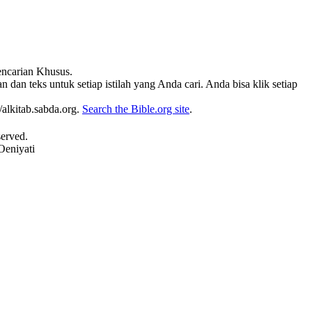
Pencarian Khusus.
 dan teks untuk setiap istilah yang Anda cari. Anda bisa klik setiap
alkitab.sabda.org.
Search the Bible.org site
.
served.
Oeniyati