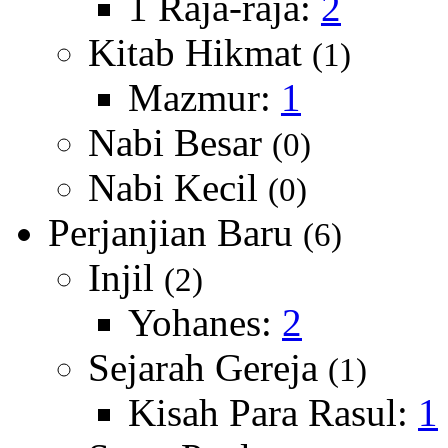
1 Raja-raja:
2
Kitab Hikmat
(1)
Mazmur:
1
Nabi Besar
(0)
Nabi Kecil
(0)
Perjanjian Baru
(6)
Injil
(2)
Yohanes:
2
Sejarah Gereja
(1)
Kisah Para Rasul:
1