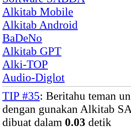
Alkitab Mobile
Alkitab Android
BaDeNo
Alkitab GPT
Alki-TOP
Audio-Diglot
TIP #35
: Beritahu teman u
dengan gunakan Alkitab S
dibuat dalam
0.03
detik