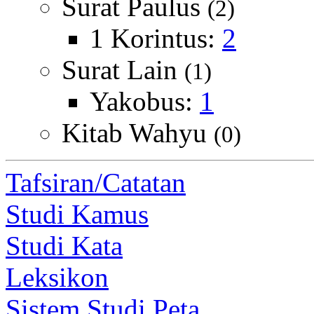
Surat Paulus
(2)
1 Korintus:
2
Surat Lain
(1)
Yakobus:
1
Kitab Wahyu
(0)
Tafsiran/Catatan
Studi Kamus
Studi Kata
Leksikon
Sistem Studi Peta