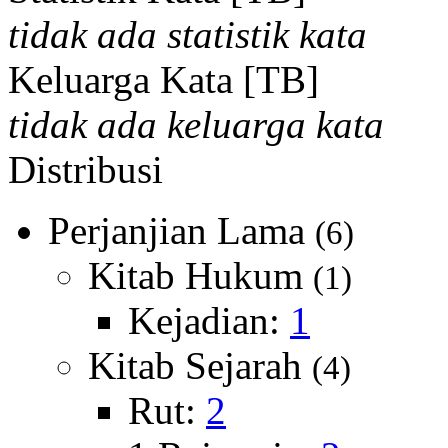
tidak ada statistik kata
Keluarga Kata [TB]
tidak ada keluarga kata
Distribusi
Perjanjian Lama
(6)
Kitab Hukum
(1)
Kejadian:
1
Kitab Sejarah
(4)
Rut:
2