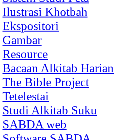
Ilustrasi Khotbah
Ekspositori
Gambar
Resource
Bacaan Alkitab Harian
The Bible Project
Tetelestai
Studi Alkitab Suku
SABDA web
Software SABDA