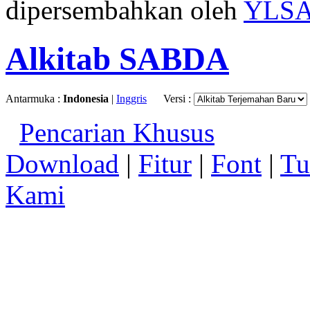
dipersembahkan oleh
YLS
Alkitab SABDA
Antarmuka :
Indonesia
|
Inggris
Versi :
Pencarian Khusus
Download
|
Fitur
|
Font
|
Tu
Kami