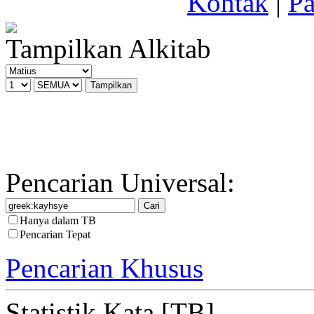
Kontak
|
Pa
Tampilkan Alkitab
Pencarian Universal:
Hanya dalam TB
Pencarian Tepat
Pencarian Khusus
Statistik Kata [TB]