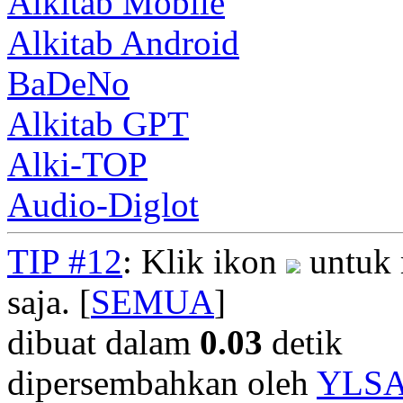
Alkitab Mobile
Alkitab Android
BaDeNo
Alkitab GPT
Alki-TOP
Audio-Diglot
TIP #12
: Klik ikon
untuk 
saja. [
SEMUA
]
dibuat dalam
0.03
detik
dipersembahkan oleh
YLS