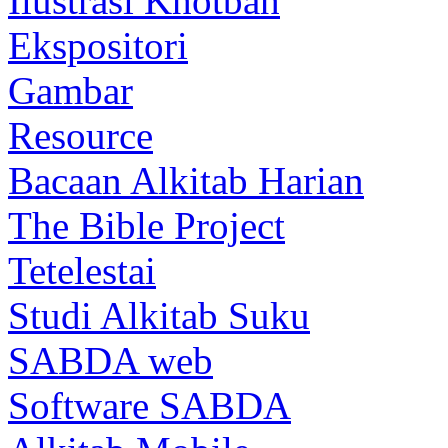
Ilustrasi Khotbah
Ekspositori
Gambar
Resource
Bacaan Alkitab Harian
The Bible Project
Tetelestai
Studi Alkitab Suku
SABDA web
Software SABDA