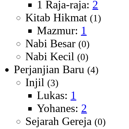
1 Raja-raja:
2
Kitab Hikmat
(1)
Mazmur:
1
Nabi Besar
(0)
Nabi Kecil
(0)
Perjanjian Baru
(4)
Injil
(3)
Lukas:
1
Yohanes:
2
Sejarah Gereja
(0)