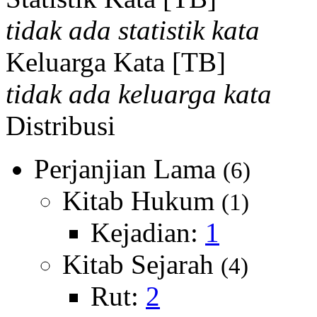
tidak ada statistik kata
Keluarga Kata [TB]
tidak ada keluarga kata
Distribusi
Perjanjian Lama
(6)
Kitab Hukum
(1)
Kejadian:
1
Kitab Sejarah
(4)
Rut:
2