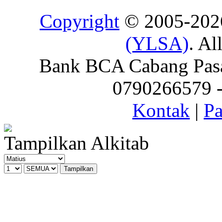
Copyright
© 2005-20
(YLSA)
. Al
Bank BCA Cabang Pasar
0790266579 - 
Kontak
|
Pa
Tampilkan Alkitab