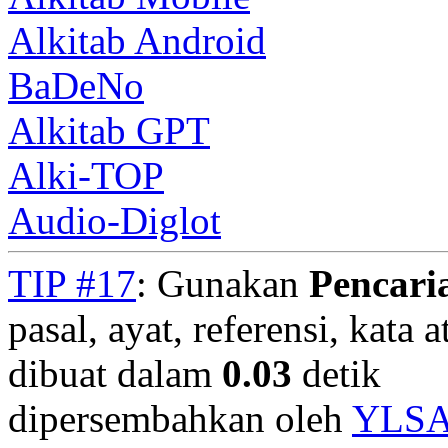
Alkitab Android
BaDeNo
Alkitab GPT
Alki-TOP
Audio-Diglot
TIP #17
: Gunakan
Pencari
pasal, ayat, referensi, kata 
dibuat dalam
0.03
detik
dipersembahkan oleh
YLS