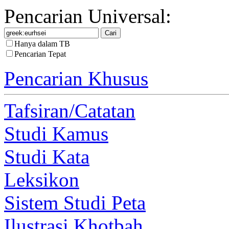
Pencarian Universal:
Hanya dalam TB
Pencarian Tepat
Pencarian Khusus
Tafsiran/Catatan
Studi Kamus
Studi Kata
Leksikon
Sistem Studi Peta
Ilustrasi Khotbah