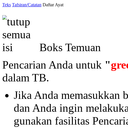
Teks
Tafsiran/Catatan
Daftar Ayat
Boks Temuan
Pencarian Anda untuk
"
gre
dalam TB.
Jika Anda memasukkan ba
dan Anda ingin melakukan 
gunakan fasilitas Pencar