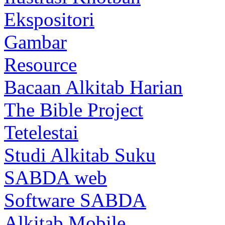
Ekspositori
Gambar
Resource
Bacaan Alkitab Harian
The Bible Project
Tetelestai
Studi Alkitab Suku
SABDA web
Software SABDA
Alkitab Mobile