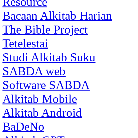
Resource
Bacaan Alkitab Harian
The Bible Project
Tetelestai
Studi Alkitab Suku
SABDA web
Software SABDA
Alkitab Mobile
Alkitab Android
BaDeNo