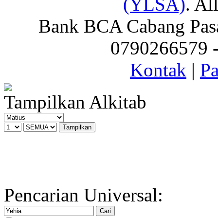
(YLSA)
. Al
Bank BCA Cabang Pasar
0790266579 - 
Kontak
|
Pa
Tampilkan Alkitab
Pencarian Universal: