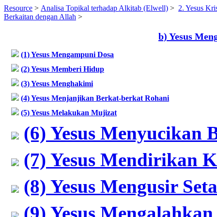
Resource
>
Analisa Topikal terhadap Alkitab (Elwell)
>
2. Yesus Kri
Berkaitan dengan Allah
>
b) Yesus Men
(1) Yesus Mengampuni Dosa
(2) Yesus Memberi Hidup
(3) Yesus Menghakimi
(4) Yesus Menjanjikan Berkat-berkat Rohani
(5) Yesus Melakukan Mujizat
(6) Yesus Menyucikan B
(7) Yesus Mendirikan K
(8) Yesus Mengusir Set
(9) Yesus Mengalahkan