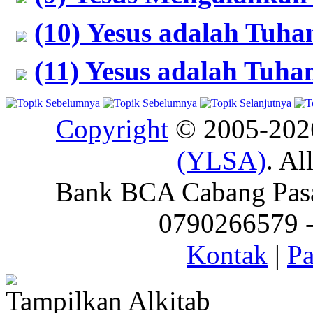
(10) Yesus adalah Tuha
(11) Yesus adalah Tuh
Copyright
© 2005-20
(YLSA)
. Al
Bank BCA Cabang Pasar
0790266579 - 
Kontak
|
Pa
Tampilkan Alkitab