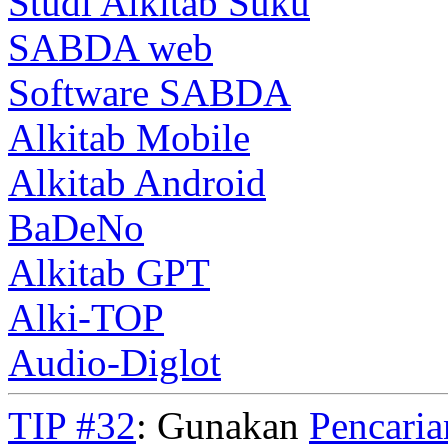
Studi Alkitab Suku
SABDA web
Software SABDA
Alkitab Mobile
Alkitab Android
BaDeNo
Alkitab GPT
Alki-TOP
Audio-Diglot
TIP #32
: Gunakan
Pencari