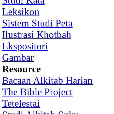
Studi Kata
Leksikon
Sistem Studi Peta
Ilustrasi Khotbah
Ekspositori
Gambar
Resource
Bacaan Alkitab Harian
The Bible Project
Tetelestai