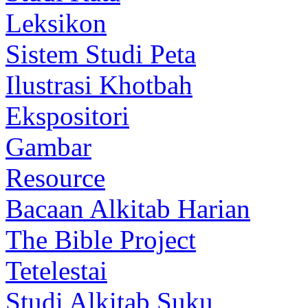
Leksikon
Sistem Studi Peta
Ilustrasi Khotbah
Ekspositori
Gambar
Resource
Bacaan Alkitab Harian
The Bible Project
Tetelestai
Studi Alkitab Suku