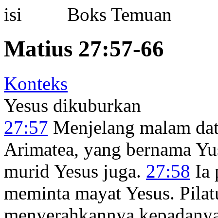
Boks Temuan
Matius 27:57-66
Konteks
Yesus dikuburkan
27:57
Menjelang malam data
Arimatea, yang bernama Yus
murid Yesus juga.
27:58
Ia 
meminta mayat Yesus. Pila
menyerahkannya kepadany