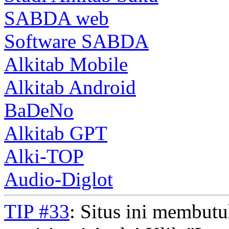
SABDA web
Software SABDA
Alkitab Mobile
Alkitab Android
BaDeNo
Alkitab GPT
Alki-TOP
Audio-Diglot
TIP #33
: Situs ini membut