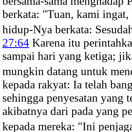
bersama-sama menghadap P
berkata: "Tuan, kami ingat,
hidup-Nya berkata:
Sesudah
27:64
Karena itu perintahk
sampai hari yang ketiga; ji
mungkin datang untuk menc
kepada rakyat: Ia telah bang
sehingga penyesatan yang t
akibatnya dari pada yang p
kepada mereka: "Ini penjag