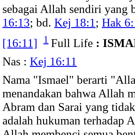
sebagai Allah sendiri yang 
16:13
; bd.
Kej 18:1
;
Hak 6:
1
[16:11]
Full Life
: ISMA
Nas :
Kej 16:11
Nama "Ismael" berarti "Al
menandakan bahwa Allah me
Abram dan Sarai yang tidak
adalah hukuman terhadap 
Allah membenci semua bent