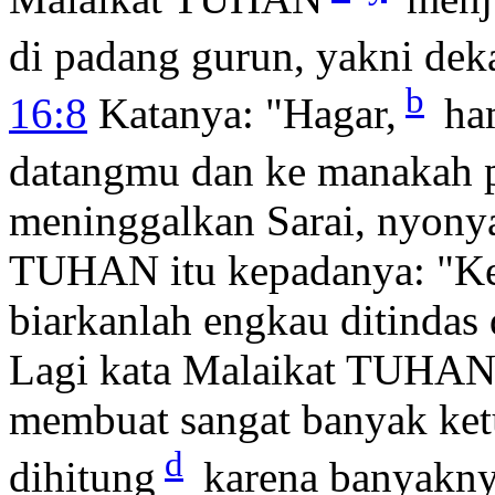
di padang gurun, yakni dekat
b
16:8
Katanya: "Hagar,
ham
datangmu dan ke manakah 
meninggalkan Sarai, nyony
TUHAN itu kepadanya: "Ke
biarkanlah engkau ditindas
Lagi kata Malaikat TUHAN 
membuat sangat banyak ket
d
dihitung
karena banyakn