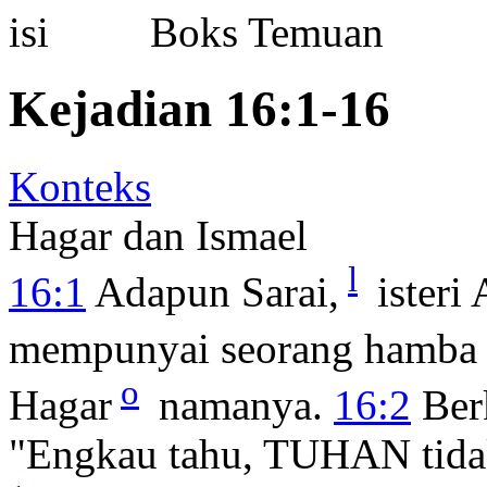
Boks Temuan
Kejadian 16:1-16
Konteks
Hagar dan Ismael
l
16:1
Adapun Sarai,
isteri 
mempunyai seorang hamba
o
Hagar
namanya.
16:2
Berk
"Engkau tahu, TUHAN tida