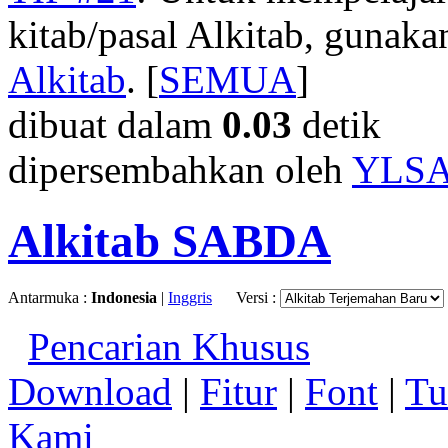
kitab/pasal Alkitab, gunak
Alkitab
. [
SEMUA
]
dibuat dalam
0.03
detik
dipersembahkan oleh
YLS
Alkitab SABDA
Antarmuka :
Indonesia
|
Inggris
Versi :
Pencarian Khusus
Download
|
Fitur
|
Font
|
Tu
Kami