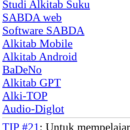
Studi Alkitab Suku
SABDA web
Software SABDA
Alkitab Mobile
Alkitab Android
BaDeNo
Alkitab GPT
Alki-TOP
Audio-Diglot
TIP #21
: Untuk mempelajar