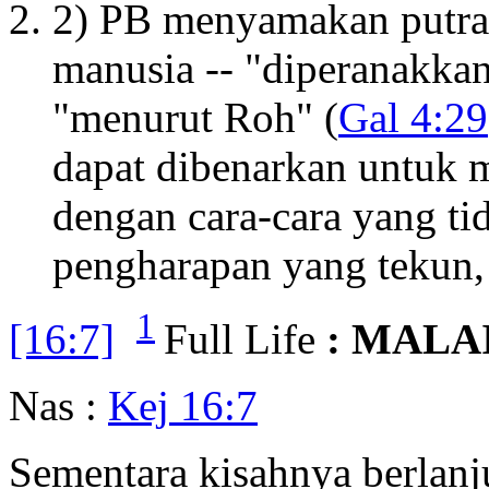
2) PB menyamakan putra 
manusia -- "diperanakka
"menurut Roh" (
Gal 4:29
dapat dibenarkan untuk
dengan cara-cara yang ti
pengharapan yang tekun,
1
[16:7]
Full Life
: MALA
Nas :
Kej 16:7
Sementara kisahnya berlanj