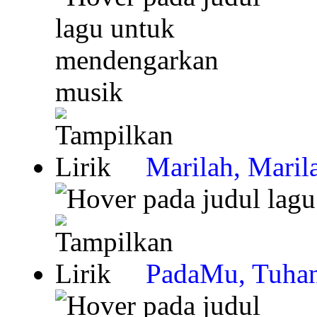
Marilah, Maril
PadaMu, Tuhan