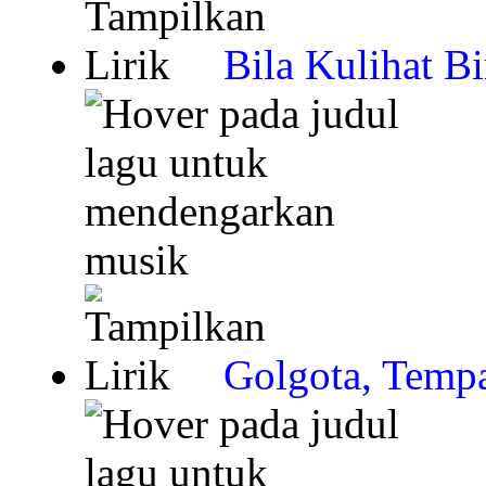
Bila Kulihat B
Golgota, Tempa