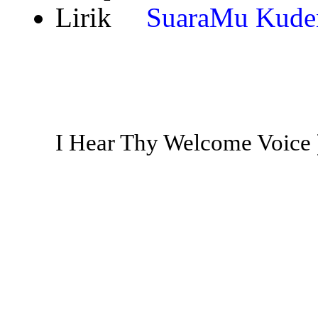
SuaraMu Kuden
I Hear Thy Welcome Voice 