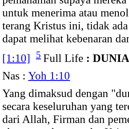
untuk menerima atau menolak
terang Kristus ini, tidak ad
dapat melihat kebenaran da
5
[1:10]
Full Life
: DUNI
Nas :
Yoh 1:10
Yang dimaksud dengan "duni
secara keseluruhan yang ter
dari Allah, Firman dan pem