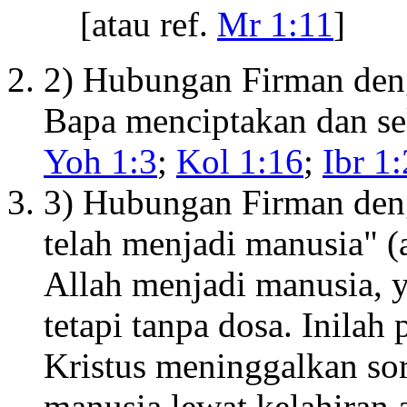
[atau ref.
Mr 1:11
]
2) Hubungan Firman deng
Bapa menciptakan dan se
Yoh 1:3
;
Kol 1:16
;
Ibr 1:
3) Hubungan Firman deng
telah menjadi manusia" (
Allah menjadi manusia, y
tetapi tanpa dosa. Inilah
Kristus meninggalkan so
manusia lewat kelahiran 