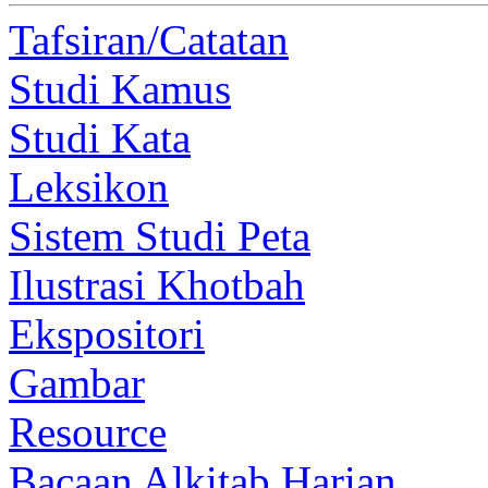
Tafsiran/Catatan
Studi Kamus
Studi Kata
Leksikon
Sistem Studi Peta
Ilustrasi Khotbah
Ekspositori
Gambar
Resource
Bacaan Alkitab Harian