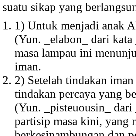
suatu sikap yang berlangsu
1) Untuk menjadi anak A
(Yun. _elabon_ dari kata
masa lampau ini menunjuk
iman.
2) Setelah tindakan iman 
tindakan percaya yang b
(Yun. _pisteuousin_ dar
partisip masa kini, yang
berkesinambungan dan pe