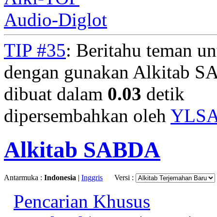
Audio-Diglot
TIP #35
: Beritahu teman u
dengan gunakan Alkitab S
dibuat dalam
0.03
detik
dipersembahkan oleh
YLS
Alkitab SABDA
Antarmuka :
Indonesia
|
Inggris
Versi :
Pencarian Khusus