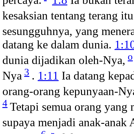
kesaksian tentang terang it
sesungguhnya, yang menera
datang ke dalam dunia.
1:1
o
dunia dijadikan oleh-Nya,
3
Nya
.
1:11
Ia datang kepad
orang-orang kepunyaan-Nya
4
Tetapi semua orang yang 
supaya menjadi anak-anak 