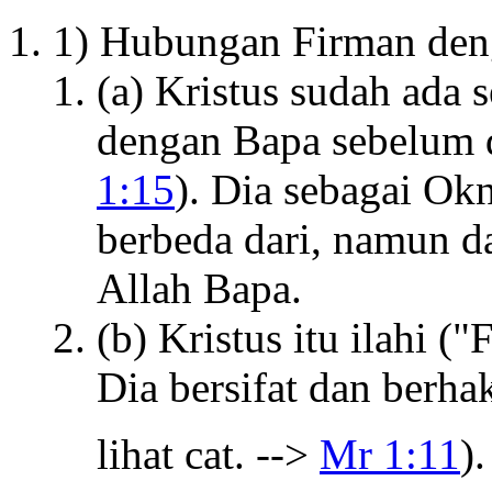
1) Hubungan Firman den
(a) Kristus sudah ada
dengan Bapa sebelum d
1:15
). Dia sebagai Ok
berbeda dari, namun d
Allah Bapa.
(b) Kristus itu ilahi (
Dia bersifat dan berha
lihat cat. -->
Mr 1:11
).