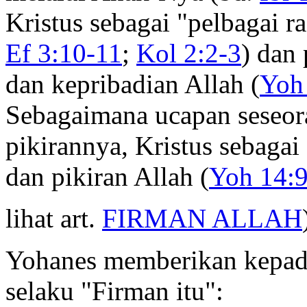
Kristus sebagai "pelbagai r
Ef 3:10-11
;
Kol 2:2-3
) dan
dan kepribadian Allah (
Yoh 
Sebagaimana ucapan seseor
pikirannya, Kristus sebagai
dan pikiran Allah (
Yoh 14:
lihat art.
FIRMAN ALLAH
Yohanes memberikan kepada 
selaku "Firman itu":