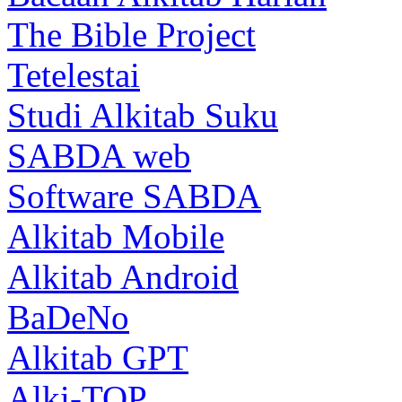
The Bible Project
Tetelestai
Studi Alkitab Suku
SABDA web
Software SABDA
Alkitab Mobile
Alkitab Android
BaDeNo
Alkitab GPT
Alki-TOP