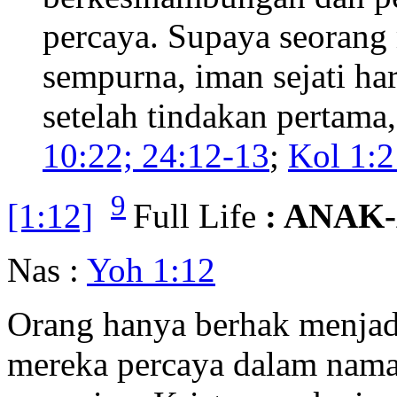
percaya. Supaya seorang
sempurna, iman sejati ha
setelah tindakan pertama,
10:22; 24:12-13
;
Kol 1:2
9
[1:12]
Full Life
: ANAK
Nas :
Yoh 1:12
Orang hanya berhak menjadi
mereka percaya dalam nama 