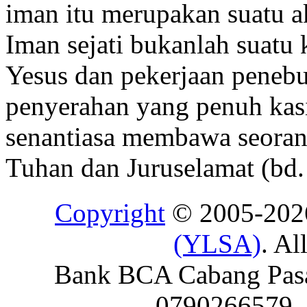
iman itu merupakan suatu ak
Iman sejati bukanlah suatu 
Yesus dan pekerjaan peneb
penyerahan yang penuh kas
senantiasa membawa seoran
Tuhan dan Juruselamat (bd
Copyright
© 2005-20
(YLSA)
. Al
Bank BCA Cabang Pasar
0790266579 - 