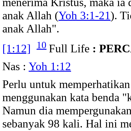
menerima Kristus, maka ia 
anak Allah (
Yoh 3:1-21
). T
anak Allah".
10
[1:12]
Full Life
: PERC
Nas :
Yoh 1:12
Perlu untuk memperhatikan
menggunakan kata benda "ke
Namun dia mempergunakan k
sebanyak 98 kali. Hal ini