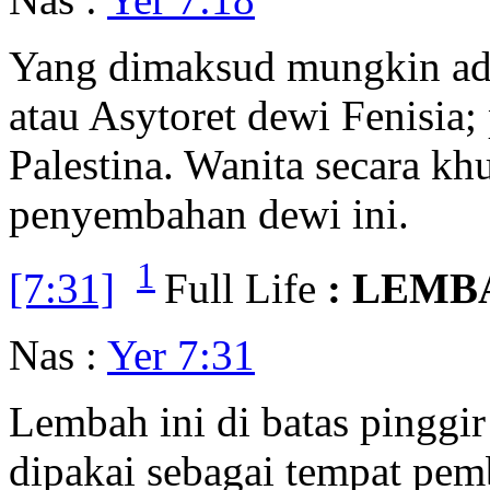
Yang dimaksud mungkin ada
atau Asytoret dewi Fenisia
Palestina. Wanita secara khu
penyembahan dewi ini.
1
[7:31]
Full Life
: LEMB
Nas :
Yer 7:31
Lembah ini di batas pinggir
dipakai sebagai tempat pe