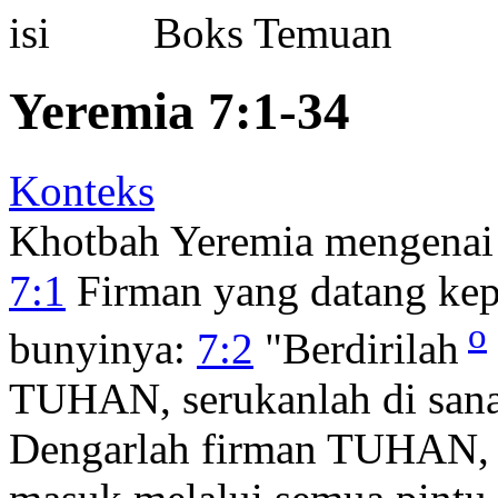
Boks Temuan
Yeremia 7:1-34
Konteks
Khotbah Yeremia mengenai 
7:1
Firman yang datang ke
o
bunyinya:
7:2
"Berdirilah
TUHAN, serukanlah di sana 
Dengarlah firman TUHAN, h