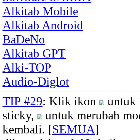
Alkitab Mobile
Alkitab Android
BaDeNo
Alkitab GPT
Alki-TOP
Audio-Diglot
TIP #29
: Klik ikon
untuk 
sticky,
untuk merubah mod
kembali. [
SEMUA
]