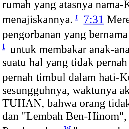
rumah yang atasnya nama-K
r
menajiskannya.
7:31
Merek
pengorbanan yang bernama 
t
untuk membakar anak-anak
suatu hal yang tidak perna
pernah timbul dalam hati-K
sesungguhnya, waktunya ak
TUHAN, bahwa orang tidak 
dan "Lembah Ben-Hinom",
w