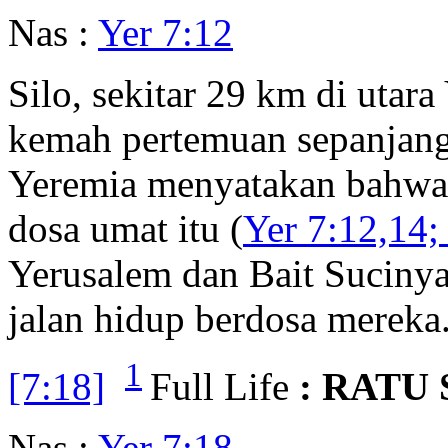
Nas :
Yer 7:12
Silo, sekitar 29 km di utar
kemah pertemuan sepanjan
Yeremia menyatakan bahwa 
dosa umat itu (
Yer 7:12,14;
Yerusalem dan Bait Sucinya
jalan hidup berdosa mereka
1
[7:18]
Full Life
: RATU
Nas :
Yer 7:18