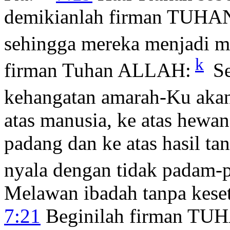
demikianlah firman TUHAN,
sehingga mereka menjadi m
k
firman Tuhan ALLAH:
Se
kehangatan amarah-Ku akan
atas manusia, ke atas hewa
padang dan ke atas hasil ta
nyala dengan tidak padam-
Melawan ibadah tanpa kese
7:21
Beginilah firman TUHA