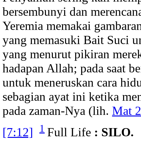
bersembunyi dan merencana
Yeremia memakai gambaran 
yang memasuki Bait Suci 
yang menurut pikiran mere
hadapan Allah; pada saat 
untuk meneruskan cara hid
sebagian ayat ini ketika m
pada zaman-Nya (lih.
Mat 2
1
[7:12]
Full Life
: SILO.