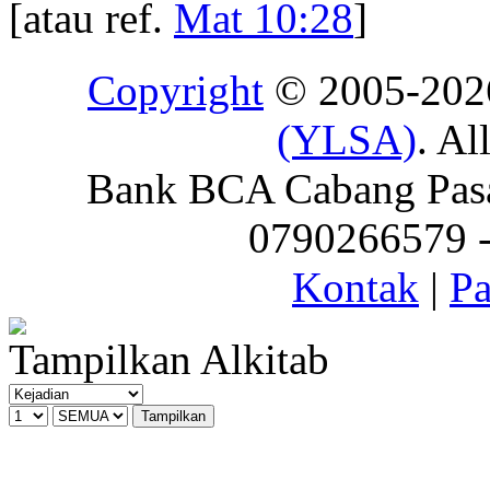
[atau ref.
Mat 10:28
]
Copyright
© 2005-20
(YLSA)
. Al
Bank BCA Cabang Pasar
0790266579 - 
Kontak
|
Pa
Tampilkan Alkitab