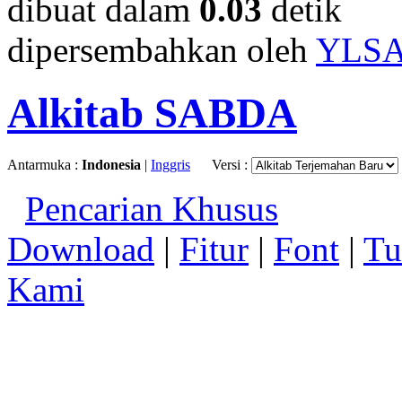
dibuat dalam
0.03
detik
dipersembahkan oleh
YLS
Alkitab SABDA
Antarmuka :
Indonesia
|
Inggris
Versi :
Pencarian Khusus
Download
|
Fitur
|
Font
|
Tu
Kami