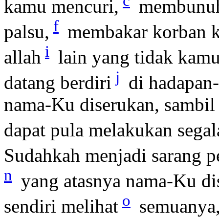
c
kamu mencuri,
membunu
f
palsu,
membakar korban k
i
allah
lain yang tidak kamu
j
datang berdiri
di hadapan
nama-Ku diserukan, sambil 
dapat pula melakukan segala
Sudahkah menjadi sarang 
n
yang atasnya nama-Ku di
o
sendiri melihat
semuanya,