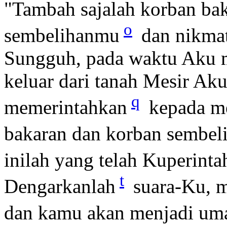
"Tambah sajalah korban ba
o
sembelihanmu
dan nikmat
Sungguh, pada waktu Aku
keluar dari tanah Mesir Ak
q
memerintahkan
kepada me
bakaran dan korban sembel
inilah yang telah Kuperint
t
Dengarkanlah
suara-Ku, 
dan kamu akan menjadi um