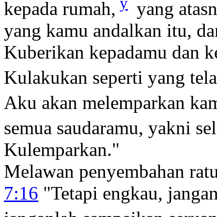
y
kepada rumah,
yang atas
yang kamu andalkan itu, da
Kuberikan kepadamu dan k
Kulakukan seperti yang tel
Aku akan melemparkan kam
semua saudaramu, yakni sel
Kulemparkan."
Melawan penyembahan ratu
7:16
"Tetapi engkau, jangan