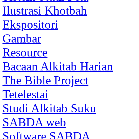
Ilustrasi Khotbah
Ekspositori
Gambar
Resource
Bacaan Alkitab Harian
The Bible Project
Tetelestai
Studi Alkitab Suku
SABDA web
Software SABDA