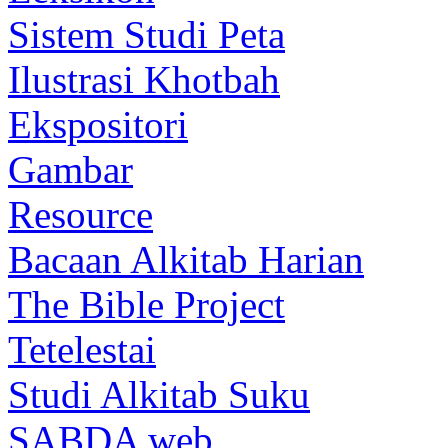
Sistem Studi Peta
Ilustrasi Khotbah
Ekspositori
Gambar
Resource
Bacaan Alkitab Harian
The Bible Project
Tetelestai
Studi Alkitab Suku
SABDA web