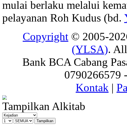
mulai berlaku melalui kema
pelayanan Roh Kudus (bd.
Copyright
© 2005-20
(YLSA)
. Al
Bank BCA Cabang Pasar
0790266579 - 
Kontak
|
Pa
Tampilkan Alkitab