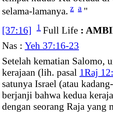
z
a
selama-lamanya.
"
1
[37:16]
Full Life
: AMB
Nas :
Yeh 37:16-23
Setelah kematian Salomo, u
kerajaan (lih. pasal
1Raj 12
satunya Israel (atau kadang
berjanji bahwa kedua keraja
dengan seorang Raja yang 