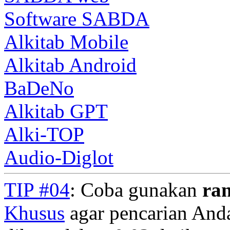
Software SABDA
Alkitab Mobile
Alkitab Android
BaDeNo
Alkitab GPT
Alki-TOP
Audio-Diglot
TIP #04
: Coba gunakan
ra
Khusus
agar pencarian Anda 