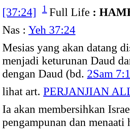
1
[37:24]
Full Life
: HAM
Nas :
Yeh 37:24
Mesias yang akan datang di
menjadi keturunan Daud da
dengan Daud (bd.
2Sam 7:
lihat art.
PERJANJIAN A
Ia akan membersihkan Israe
pengampunan dan menaati h