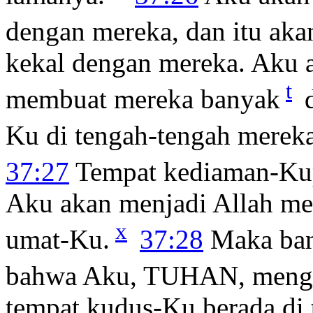
dengan mereka, dan itu aka
kekal dengan mereka. Aku 
t
membuat mereka banyak
d
Ku di tengah-tengah merek
37:27
Tempat kediaman-K
Aku akan menjadi Allah me
x
umat-Ku.
37:28
Maka ban
bahwa Aku, TUHAN, meng
tempat kudus-Ku berada di