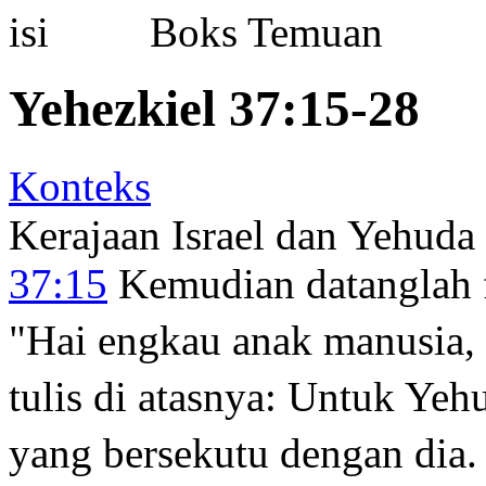
Boks Temuan
Yehezkiel 37:15-28
Konteks
Kerajaan Israel dan Yehuda
37:15
Kemudian datanglah
"Hai engkau anak manusia,
tulis di atasnya: Untuk Yeh
yang bersekutu dengan dia.