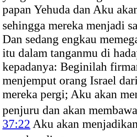
papan Yehuda dan Aku akan
sehingga mereka menjadi s
Dan sedang engkau memega
itu dalam tanganmu di had
kepadanya: Beginilah fir
menjemput orang Israel dar
mereka pergi; Aku akan me
penjuru dan akan membawa
37:22
Aku akan menjadikan 