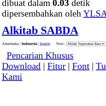
dibuat dalam
0.03
detik
dipersembahkan oleh
YLS
Alkitab SABDA
Antarmuka :
Indonesia
|
Inggris
Versi :
Pencarian Khusus
Download
|
Fitur
|
Font
|
Tu
Kami