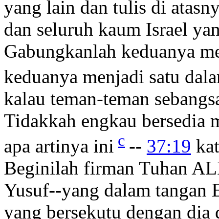
yang lain dan tulis di atas
dan seluruh kaum Israel ya
Gabungkanlah keduanya men
keduanya menjadi satu dal
kalau teman-teman sebangs
Tidakkah engkau bersedia 
c
apa artinya ini
--
37:19
kat
Beginilah firman Tuhan A
Yusuf--yang dalam tangan E
yang bersekutu dengan di