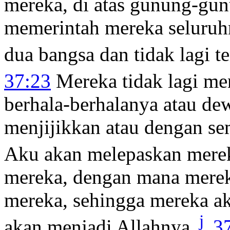
mereka, di atas gunung-gun
memerintah mereka seluruhn
dua bangsa dan tidak lagi t
37:23
Mereka tidak lagi me
berhala-berhalanya atau d
menjijikkan atau dengan se
Aku akan melepaskan merek
mereka, dengan mana merek
mereka, sehingga mereka a
j
akan menjadi Allahnya.
3