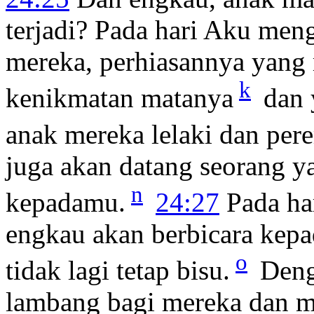
terjadi? Pada hari Aku men
mereka, perhiasannya yang
k
kenikmatan matanya
dan 
anak mereka lelaki dan per
juga akan datang seorang y
n
kepadamu.
24:27
Pada har
engkau akan berbicara kepa
o
tidak lagi tetap bisu.
Deng
lambang bagi mereka dan m