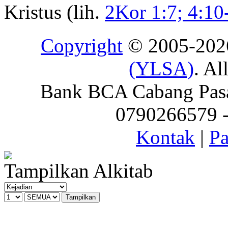
Kristus (lih.
2Kor 1:7; 4:10
Copyright
© 2005-20
(YLSA)
. Al
Bank BCA Cabang Pasar
0790266579 - 
Kontak
|
Pa
Tampilkan Alkitab