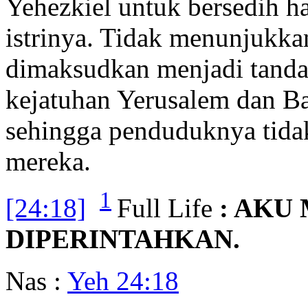
Yehezkiel untuk bersedih ha
istrinya. Tidak menunjukkan
dimaksudkan menjadi tanda
kejatuhan Yerusalem dan Ba
sehingga penduduknya tida
mereka.
1
[24:18]
Full Life
: AKU
DIPERINTAHKAN.
Nas :
Yeh 24:18