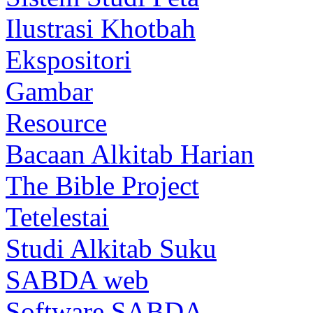
Ilustrasi Khotbah
Ekspositori
Gambar
Resource
Bacaan Alkitab Harian
The Bible Project
Tetelestai
Studi Alkitab Suku
SABDA web
Software SABDA