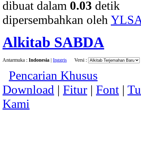
dibuat dalam
0.03
detik
dipersembahkan oleh
YLS
Alkitab SABDA
Antarmuka :
Indonesia
|
Inggris
Versi :
Pencarian Khusus
Download
|
Fitur
|
Font
|
Tu
Kami