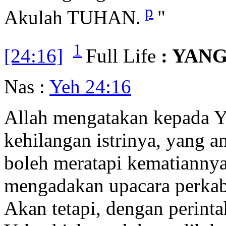
p
Akulah TUHAN.
"
1
[24:16]
Full Life
: YAN
Nas :
Yeh 24:16
Allah mengatakan kepada Y
kehilangan istrinya, yang a
boleh meratapi kematiannya
mengadakan upacara perkab
Akan tetapi, dengan perinta