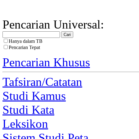
Pencarian Universal:
Hanya dalam TB
Pencarian Tepat
Pencarian Khusus
Tafsiran/Catatan
Studi Kamus
Studi Kata
Leksikon
Sistem Studi Peta