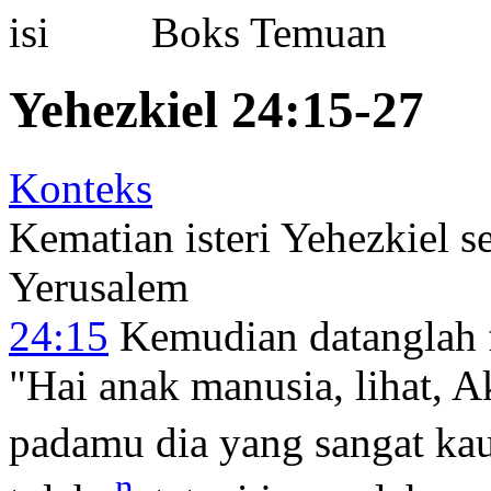
Boks Temuan
Yehezkiel 24:15-27
Konteks
Kematian isteri Yehezkiel 
Yerusalem
24:15
Kemudian datanglah
"Hai anak manusia, lihat, 
padamu dia yang sangat kau
n