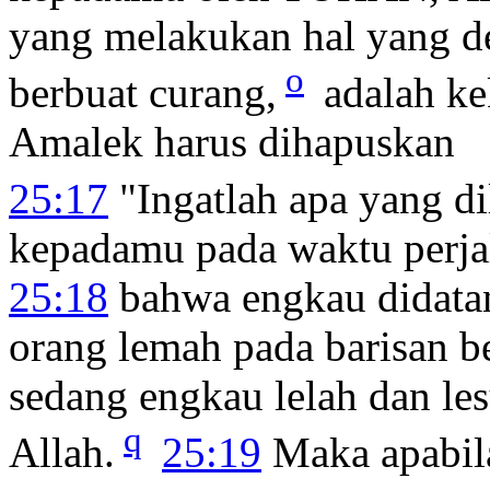
yang melakukan hal yang de
o
berbuat curang,
adalah ke
Amalek harus dihapuskan
25:17
"Ingatlah apa yang d
kepadamu pada waktu perja
25:18
bahwa engkau didatan
orang lemah pada barisan 
sedang engkau lelah dan les
q
Allah.
25:19
Maka apabil