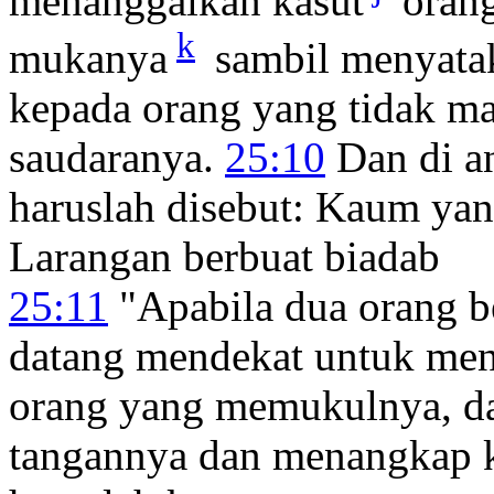
menanggalkan kasut
orang
k
mukanya
sambil menyatak
kepada orang yang tidak 
saudaranya.
25:10
Dan di an
haruslah disebut: Kaum yan
Larangan berbuat biadab
25:11
"Apabila dua orang be
datang mendekat untuk men
orang yang memukulnya, d
tangannya dan menangkap k