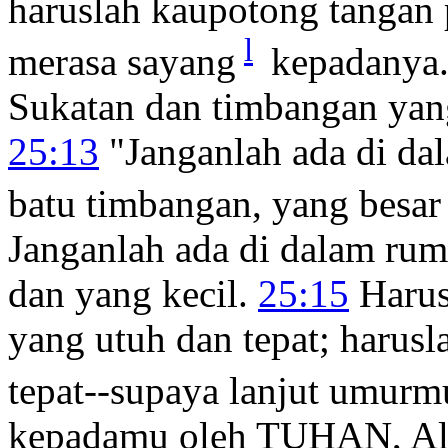
haruslah kaupotong tangan 
l
merasa sayang
kepadanya.
Sukatan dan timbangan yan
25:13
"Janganlah ada di d
batu timbangan, yang besar 
Janganlah ada di dalam ru
dan yang kecil.
25:15
Harus
yang utuh dan tepat; harus
tepat--supaya lanjut umurm
kepadamu oleh TUHAN, A