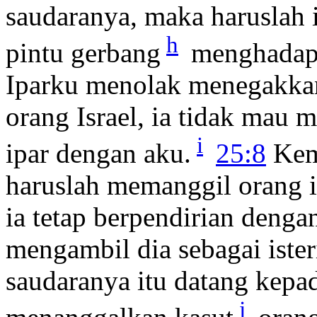
saudaranya, maka haruslah i
h
pintu gerbang
menghadap p
Iparku menolak menegakkan
orang Israel, ia tidak mau
i
ipar dengan aku.
25:8
Kemu
haruslah memanggil orang it
ia tetap berpendirian deng
mengambil dia sebagai ister
saudaranya itu datang kepad
j