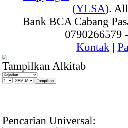
(YLSA)
. Al
Bank BCA Cabang Pasar
0790266579 - 
Kontak
|
Pa
Tampilkan Alkitab
Pencarian Universal: