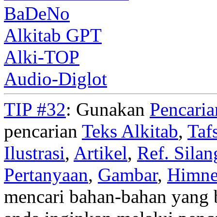
BaDeNo
Alkitab GPT
Alki-TOP
Audio-Diglot
TIP #32
: Gunakan
Pencari
pencarian
Teks Alkitab
,
Taf
Ilustrasi
,
Artikel
,
Ref. Silan
Pertanyaan
,
Gambar
,
Himn
mencari bahan-bahan yang b