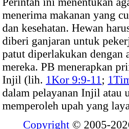
Perintah ini menentukan ag
menerima makanan yang cu
dan kesehatan. Hewan harus
diberi ganjaran untuk peker
patut diperlakukan dengan a
mereka. PB menerapkan prin
Injil (lih.
1Kor 9:9-11
;
1Tim
dalam pelayanan Injil atau 
memperoleh upah yang laya
Copyright
© 2005-20