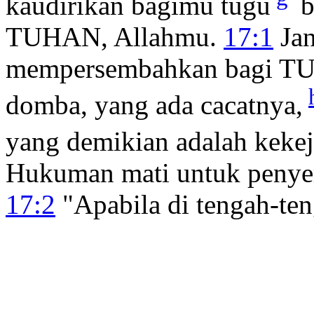
kaudirikan bagimu tugu
b
TUHAN, Allahmu.
17:1
Jan
mempersembahkan bagi TU
domba, yang ada cacatnya,
yang demikian adalah kekej
Hukuman mati untuk penye
17:2
"Apabila di tengah-te