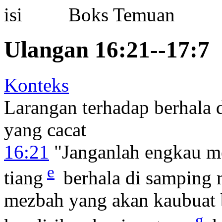
Boks Temuan
Ulangan 16:21--17:7
Konteks
Larangan terhadap berhala
yang cacat
16:21
"Janganlah engkau m
e
tiang
berhala di samping
mezbah yang akan kaubuat
g