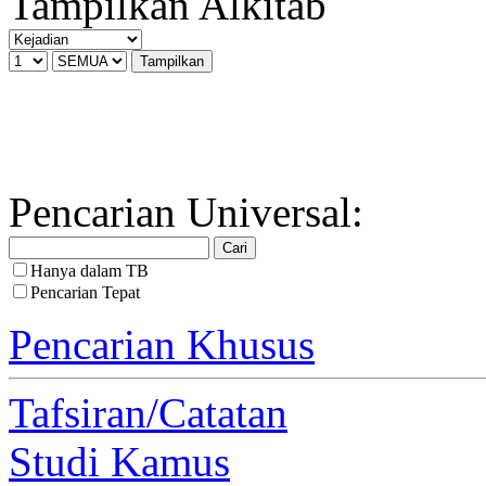
Tampilkan Alkitab
Pencarian Universal:
Hanya dalam TB
Pencarian Tepat
Pencarian Khusus
Tafsiran/Catatan
Studi Kamus