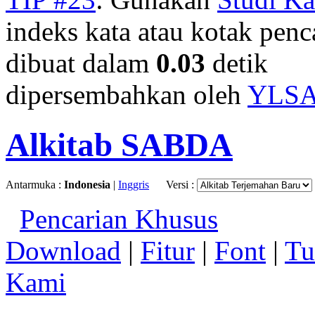
indeks kata atau kotak penca
dibuat dalam
0.03
detik
dipersembahkan oleh
YLS
Alkitab SABDA
Antarmuka :
Indonesia
|
Inggris
Versi :
Pencarian Khusus
Download
|
Fitur
|
Font
|
Tu
Kami