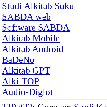
Studi Alkitab Suku
SABDA web
Software SABDA
Alkitab Mobile
Alkitab Android
BaDeNo
Alkitab GPT
Alki-TOP
Audio-Diglot
TIP #23
: Gunakan
Studi K