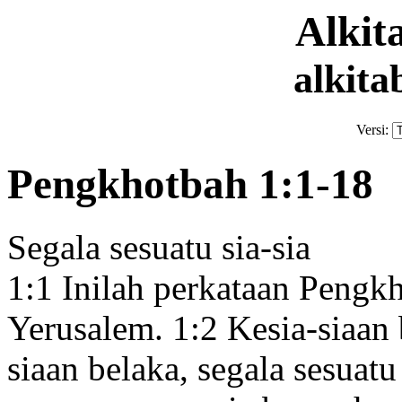
Alki
alkita
Versi:
Pengkhotbah 1:1-18
Segala sesuatu sia-sia
1:1
Inilah perkataan Pengk
Yerusalem.
1:2
Kesia-siaan 
siaan belaka, segala sesuatu