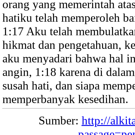
orang yang memerintah ata
hatiku telah memperoleh b
1:17
Aku telah membulatka
hikmat
dan pengetahuan, k
aku menyadari bahwa hal in
angin,
1:18
karena di dalam
susah hati,
dan siapa mempe
memperbanyak kesedihan.
Sumber:
http://alki
passage=pe