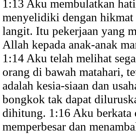
1:13
Aku membulatkan hati
menyelidiki dengan hikmat 
langit.
Itu pekerjaan yang 
Allah kepada anak-anak ma
1:14
Aku telah melihat sega
orang di bawah matahari, tet
adalah kesia-siaan dan usah
bongkok tak dapat dilurusk
dihitung.
1:16
Aku berkata d
memperbesar dan menambah 