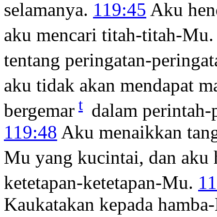
selamanya.
119:45
Aku hend
aku mencari titah-titah-Mu.
tentang peringatan-peringat
aku tidak akan mendapat ma
t
bergemar
dalam perintah-p
119:48
Aku menaikkan tanga
Mu yang kucintai, dan aku
ketetapan-ketetapan-Mu.
11
Kaukatakan kepada hamba-M