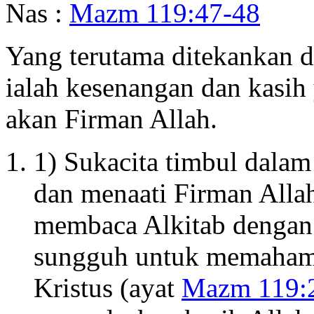
Nas :
Mazm 119:47-48
Yang terutama ditekankan
ialah kesenangan dan kasi
akan Firman Allah.
1) Sukacita timbul dalam
dan menaati Firman Allah
membaca Alkitab dengan
sungguh untuk memahami 
Kristus (ayat
Mazm 119:2