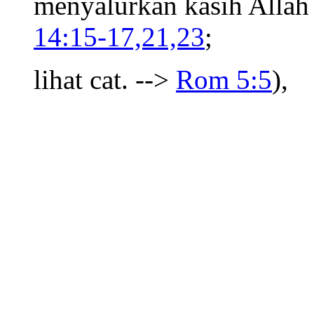
menyalurkan kasih Allah k
14:15-17,21,23
;
lihat cat. -->
Rom 5:5
),