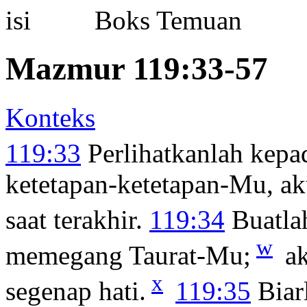
Boks Temuan
Mazmur 119:33-57
Konteks
119:33
Perlihatkanlah kepa
ketetapan-ketetapan-Mu, 
saat terakhir.
119:34
Buatlah
w
memegang Taurat-Mu;
ak
x
segenap hati.
119:35
Biar