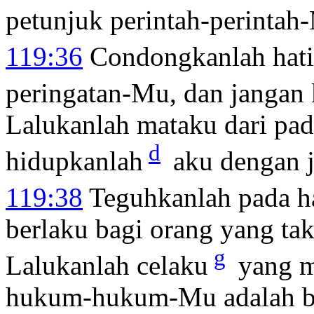
petunjuk perintah-perintah
119:36
Condongkanlah hat
peringatan-Mu, dan jangan 
Lalukanlah mataku dari pad
d
hidupkanlah
aku dengan j
119:38
Teguhkanlah pada h
berlaku bagi orang yang t
g
Lalukanlah celaku
yang m
hukum-hukum-Mu adalah b