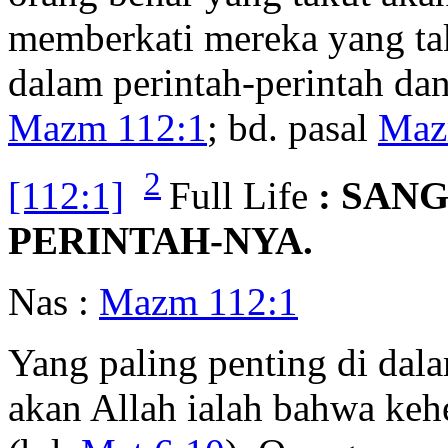
memberkati mereka yang tak
dalam perintah-perintah dan
Mazm 112:1
; bd. pasal
Maz
2
[112:1]
Full Life
: SAN
PERINTAH-NYA.
Nas :
Mazm 112:1
Yang paling penting di dal
akan Allah ialah bahwa keh