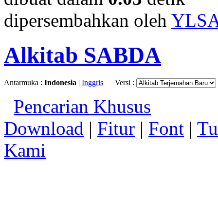
dipersembahkan oleh
YLS
Alkitab SABDA
Antarmuka :
Indonesia
|
Inggris
Versi :
Pencarian Khusus
Download
|
Fitur
|
Font
|
Tu
Kami