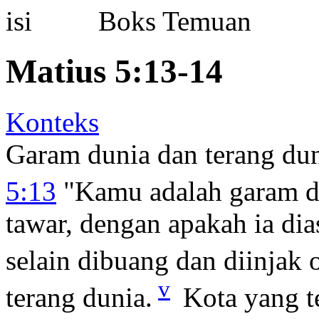
Boks Temuan
Matius 5:13-14
Konteks
Garam dunia dan terang du
5:13
"Kamu adalah garam d
tawar, dengan apakah ia di
selain dibuang dan diinjak 
v
terang dunia.
Kota yang te