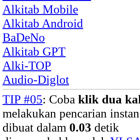
Alkitab Mobile
Alkitab Android
BaDeNo
Alkitab GPT
Alki-TOP
Audio-Diglot
TIP #05
: Coba
klik dua kal
melakukan pencarian instan.
dibuat dalam
0.03
detik