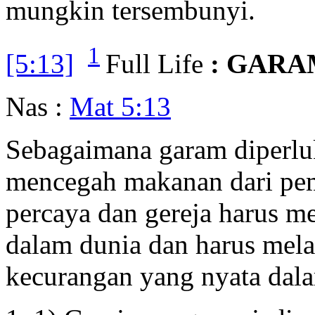
mungkin tersembunyi.
1
[5:13]
Full Life
: GARA
Nas :
Mat 5:13
Sebagaimana garam diperlu
mencegah makanan dari pe
percaya dan gereja harus m
dalam dunia dan harus mel
kecurangan yang nyata dal