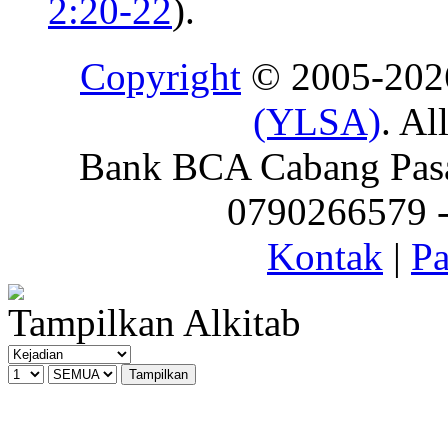
2:20-22
).
Copyright
© 2005-20
(YLSA)
. Al
Bank BCA Cabang Pasar
0790266579 - 
Kontak
|
Pa
Tampilkan Alkitab