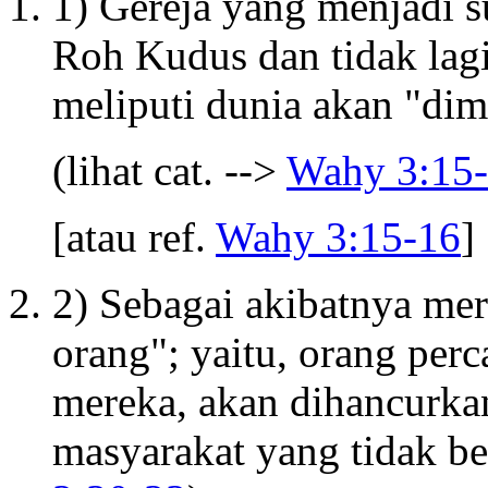
1) Gereja yang menjadi
Roh Kudus dan tidak lag
meliputi dunia akan "di
(lihat cat. -->
Wahy 3:15
[atau ref.
Wahy 3:15-16
]
2) Sebagai akibatnya mer
orang"; yaitu, orang per
mereka, akan dihancurkan 
masyarakat yang tidak be