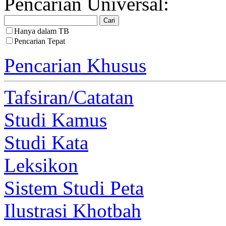
Pencarian Universal:
Hanya dalam TB
Pencarian Tepat
Pencarian Khusus
Tafsiran/Catatan
Studi Kamus
Studi Kata
Leksikon
Sistem Studi Peta
Ilustrasi Khotbah