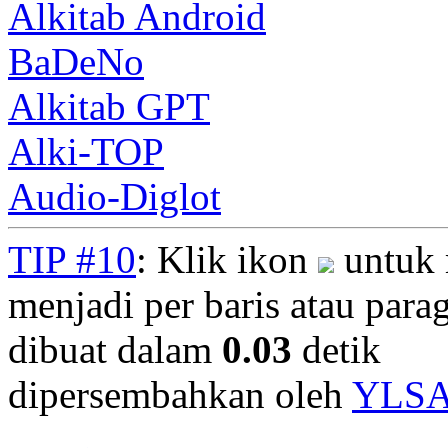
Alkitab Android
BaDeNo
Alkitab GPT
Alki-TOP
Audio-Diglot
TIP #10
: Klik ikon
untuk 
menjadi per baris atau parag
dibuat dalam
0.03
detik
dipersembahkan oleh
YLS