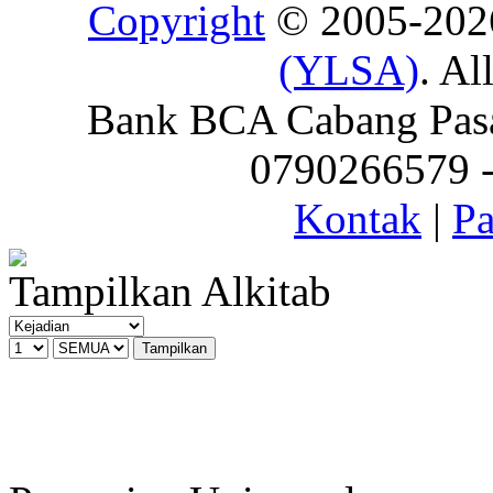
Copyright
© 2005-20
(YLSA)
. Al
Bank BCA Cabang Pasar
0790266579 - 
Kontak
|
Pa
Tampilkan Alkitab