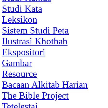
Studi Kata
Leksikon
Sistem Studi Peta
Ilustrasi Khotbah
Ekspositori
Gambar
Resource
Bacaan Alkitab Harian
The Bible Project
Tetelestai